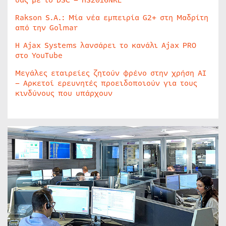
σας με το DSC – HS2016NKE
Rakson S.A.: Μία νέα εμπειρία G2+ στη Μαδρίτη
από την Golmar
Η Ajax Systems λανσάρει το κανάλι Ajax PRO
στο YouTube
Μεγάλες εταιρείες ζητούν φρένο στην χρήση AI
– Αρκετοί ερευνητές προειδοποιούν για τους
κινδύνους που υπάρχουν