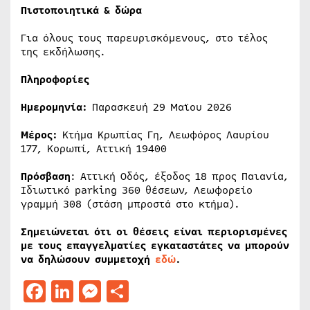
Πιστοποιητικά & δώρα
Για όλους τους παρευρισκόμενους, στο τέλος
της εκδήλωσης.
Πληροφορίες
Ημερομηνία:
Παρασκευή 29 Μαϊου 2026
Μέρος:
Κτήμα Κρωπίας Γη, Λεωφόρος Λαυρίου
177, Κορωπί, Αττική 19400
Πρόσβαση
: Αττική Οδός, έξοδος 18 προς Παιανία,
Ιδιωτικό parking 360 θέσεων, Λεωφορείο
γραμμή 308 (στάση μπροστά στο κτήμα).
Σημειώνεται ότι οι θέσεις είναι περιορισμένες
με τους επαγγελματίες εγκαταστάτες να μπορούν
να δηλώσουν συμμετοχή
εδώ
.
Facebook
LinkedIn
Messenger
Μοιραστείτε