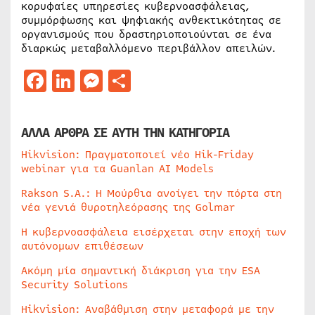
κορυφαίες υπηρεσίες κυβερνοασφάλειας,
συμμόρφωσης και ψηφιακής ανθεκτικότητας σε
οργανισμούς που δραστηριοποιούνται σε ένα
διαρκώς μεταβαλλόμενο περιβάλλον απειλών.
Facebook
LinkedIn
Messenger
Μοιραστείτε
ΑΛΛΑ ΑΡΘΡΑ ΣΕ ΑΥΤΗ ΤΗΝ ΚΑΤΗΓΟΡΙΑ
Hikvision: Πραγματοποιεί νέο Hik-Friday
webinar για τα Guanlan AI Models
Rakson S.A.: Η Μούρθια ανοίγει την πόρτα στη
νέα γενιά θυροτηλεόρασης της Golmar
Η κυβερνοασφάλεια εισέρχεται στην εποχή των
αυτόνομων επιθέσεων
Ακόμη μία σημαντική διάκριση για την ESA
Security Solutions
Hikvision: Αναβάθμιση στην μεταφορά με την