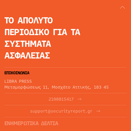
ΤΟ ΑΠΟΛΥΤΟ
ΠΕΡΙΟΔΙΚΟ
ΓΙΑ ΤΑ
ΣΥΣΤΗΜΑΤΑ
ΑΣΦΑΛΕΙΑΣ
ΕΠΙΚΟΙΝΩΝΙΑ
LIBRA PRESS
Μεταμορφώσεως 11, Μοσχάτο Αττικής, 183 45
2108815417
support@securityreport.gr
ΕΝΗΜΕΡΩΤΙΚΑ ΔΕΛΤΙΑ