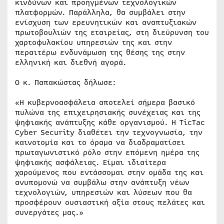
κινδύνων και προηγμένων τεχνολογικών
πλατφορμών. Παράλληλα, θα συμβάλει στην
ενίσχυση των ερευνητικών και αναπτυξιακών
πρωτοβουλιών της εταιρείας, στη διεύρυνση του
χαρτοφυλακίου υπηρεσιών της και στην
περαιτέρω ενδυνάμωση της θέσης της στην
ελληνική και διεθνή αγορά.
Ο κ. Παπακώστας δήλωσε:
«Η κυβερνοασφάλεια αποτελεί σήμερα βασικό
πυλώνα της επιχειρησιακής συνέχειας και της
ψηφιακής ανάπτυξης κάθε οργανισμού. Η TicTac
Cyber Security διαθέτει την τεχνογνωσία, την
καινοτομία και το όραμα να διαδραματίσει
πρωταγωνιστικό ρόλο στην επόμενη ημέρα της
ψηφιακής ασφάλειας. Είμαι ιδιαίτερα
χαρούμενος που εντάσσομαι στην ομάδα της και
ανυπομονώ να συμβάλω στην ανάπτυξη νέων
τεχνολογιών, υπηρεσιών και λύσεων που θα
προσφέρουν ουσιαστική αξία στους πελάτες και
συνεργάτες μας.»