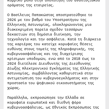
κομβικό ρόλο στην υλοποίηση του αναπτυξιακού
οράματος της εταιρείας.
Ο Βασίλειος Παπακώστας αποστρατεύθηκε το
2026 με τον βαθμό του Υποστρατήγου της
Ελληνικής Αστυνομίας, ολοκληρώνοντας μια
διακεκριμένη πορεία σχεδόν τεσσάρων
δεκαετιών στη δημόσια διοίκηση, την
τεχνολογία και την ασφάλεια. Κατά τη διάρκεια
της καριέρας του κατείχε κορυφαίες θέσεις
ευθύνης στους τομείς της πληροφορικής, της
κυβερνοασφάλειας και της διαχείρισης
κρίσιμων υποδομών, ενώ από το 2018 έως το
2024 διετέλεσε Διευθυντής της Διεύθυνσης
Δίωξης Ηλεκτρονικού Εγκλήματος της Ελληνικής
Αστυνομίας, συμβάλλοντας καθοριστικά στην
αντιμετώπιση του κυβερνοεγκλήματος και στην
προστασία του ψηφιακού οικοσυστήματος της
χώρας.
Παράλληλα, εκπροσώπησε την Ελλάδα σε
κορυφαία ευρωπαϊκά και διεθνή φόρα
κυβερνοασφάλειας, ως Εθνικός Εκπρόσωπος της