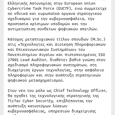
Ελληνικής Αστυνομίας στην European Union
Cybercrime Task Force (EUCTF), ενώ συμμετείχε
σε εθνικά και ευρωπαϊκά όργανα στρατηγικού
σχεδιασμού για την κυβερνοασφάλεια, την
προστασία κρίσιμων υποδομών και την
αντιμετώπιση σύνθετων ψηφιακών απειλών.
Κάτοχος μεταπτυχιακού τίτλου σπουδών (M.Sc.)
στις «Τεχνολογίες και Διοίκηση Πληροφοριακών
και Επικοινωνιακών Συστημάτων» του
Πανεπιστημίου Αιγαίου και πιστοποιημένος ISO
27001 Lead Auditor, διαθέτει βαθιά γνώση στον
σχεδιασμό πληροφοριακών συστημάτων, στη
διαχείριση έργων τεχνολογίας, στην ασφάλεια
πληροφοριών και στην ανάπτυξη στρατηγικών
ψηφιακού μετασχηματισμού.
Στον νέο του ρόλο ως Chief Technology Officer,
θα ηγηθεί της τεχνολογικής στρατηγικής της
TicTac Cyber Security, επιβλέποντας την
ανάπτυξη καινοτόμων λύσεων
κυβερνοασφάλειας, υπηρεσιών διαχείρισης