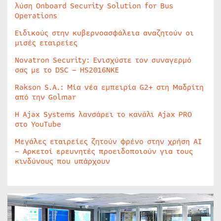
λύση Onboard Security Solution for Bus
Operations
Ειδικούς στην κυβερνοασφάλεια αναζητούν οι
μισές εταιρείες
Novatron Security: Ενισχύστε τον συναγερμό
σας με το DSC – HS2016NKE
Rakson S.A.: Μία νέα εμπειρία G2+ στη Μαδρίτη
από την Golmar
Η Ajax Systems λανσάρει το κανάλι Ajax PRO
στο YouTube
Μεγάλες εταιρείες ζητούν φρένο στην χρήση AI
– Αρκετοί ερευνητές προειδοποιούν για τους
κινδύνους που υπάρχουν