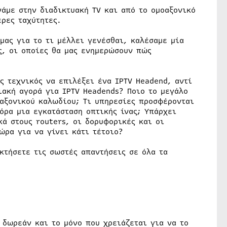
νάμε στην διαδικτυακή TV και από το ομοαξονικό
ρες ταχύτητες.
μας για το τι μέλλει γενέσθαι, καλέσαμε μία
ς, οι οποίες θα μας ενημερώσουν πώς
ς τεχνικός να επιλέξει ένα IPTV Headend, αντί
ιακή αγορά για IPTV Headends? Ποιο το μεγάλο
αξονικού καλωδίου; Τι υπηρεσίες προσφέρονται
όρα μια εγκατάσταση οπτικής ίνας; Υπάρχει
κά στους routers, οι δορυφορικές και οι
ώρα για να γίνει κάτι τέτοιο?
κτήσετε τις σωστές απαντήσεις σε όλα τα
 δωρεάν και το μόνο που χρειάζεται για να το