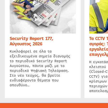
Security Report 177,
Τα CCTV 
Αύγουστος 2026
αγοράς: 
εργαλείο
Κυκλοφορεί σε όλα τα
επαγγελμ
εξειδικευμένα σημεία διανομής
το περιοδικό Security Report
Η εγκατάσ
Αυγούστου, πάντα μαζί με το
κλειστού
περιοδικό Ψηφιακή Τηλεόραση.
(Closed-C
Στο νέο τεύχος, θα βρείτε
CCTV) για
ενδιαφέροντα θέματα που
κρίσιμων
απευθύνο…
περιοχών
αποτελεσμ