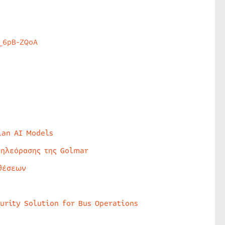
_6pB-ZQoA
lan AI Models
τηλεόρασης της Golmar
θέσεων
urity Solution for Bus Operations