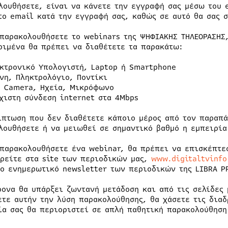
λουθήσετε, είναι να κάνετε την εγγραφή σας μέσω του 
το email κατά την εγγραφή σας, καθώς σε αυτό θα σας σ
 παρακολουθήσετε το webinars της ΨΗΦΙΑΚΗΣ ΤΗΛΕΟΡΑΣΗΣ
ριμένα θα πρέπει να διαθέτετε τα παρακάτω:
κτρονικό Υπολογιστή, Laptop ή Smartphone
νη, Πληκτρολόγιο, Ποντίκι
 Camera, Ηχεία, Μικρόφωνο
χιστη σύνδεση internet στα 4Μbps
ίπτωση που δεν διαθέτετε κάποιο μέρος από τον παραπά
λουθήσετε ή να μειωθεί σε σημαντικό βαθμό η εμπειρία
 παρακολουθήσετε ένα webinar, θα πρέπει να επισκέπτεσ
βρείτε στα site των περιοδικών μας,
www.digitaltvinfo
το ενημερωτικό newsletter των περιοδικών της LIBRA P
ρονα θα υπάρξει ζωντανή μετάδοση και από τις σελίδες 
ετε αυτήν την λύση παρακολούθησης, θα χάσετε τις διαδ
ία σας θα περιοριστεί σε απλή παθητική παρακολούθηση