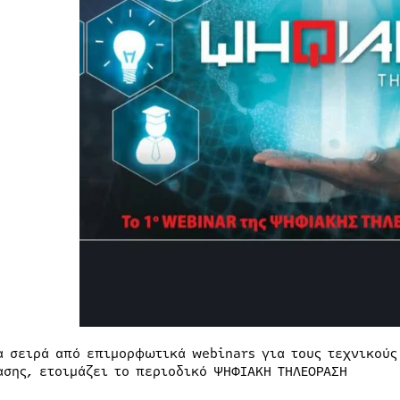
α σειρά από επιμορφωτικά webinars για τους τεχνικούς
ασης, ετοιμάζει το περιοδικό ΨΗΦΙΑΚΗ ΤΗΛΕΟΡΑΣΗ