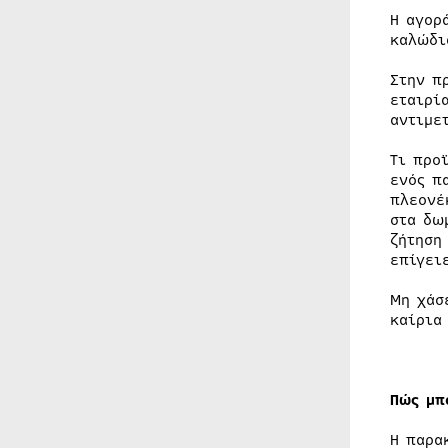
Η αγορ
καλώδι
Στην π
εταιρί
αντιμε
Τι προ
ενός π
πλεονέ
στα δω
ζήτηση
επίγει
Μη χάσ
καίρια
Πώς μπ
Η παρα