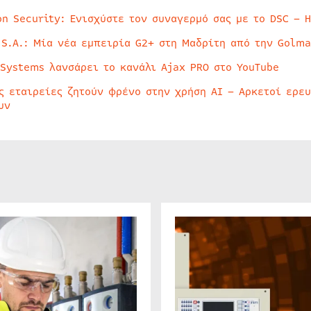
on Security: Ενισχύστε τον συναγερμό σας με το DSC – 
 S.A.: Μία νέα εμπειρία G2+ στη Μαδρίτη από την Golma
 Systems λανσάρει το κανάλι Ajax PRO στο YouTube
ς εταιρείες ζητούν φρένο στην χρήση AI – Αρκετοί ερε
υν