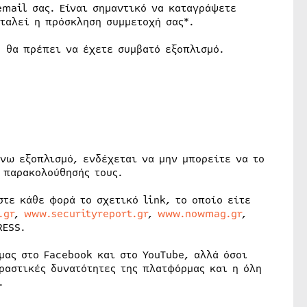
email σας. Είναι σημαντικό να καταγράψετε
ταλεί η πρόσκληση συμμετοχή σας*.
, θα πρέπει να έχετε συμβατό εξοπλισμό.
νω εξοπλισμό, ενδέχεται να μην μπορείτε να το
 παρακολούθησής τους.
τε κάθε φορά το σχετικό link, το οποίο είτε
.gr
,
www.securityreport.gr
,
www.nowmag.gr
,
RESS.
μας στο Facebook και στο YouTube, αλλά όσοι
ραστικές δυνατότητες της πλατφόρμας και η όλη
.