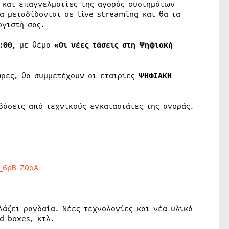
 και επαγγελματίες της αγοράς συστημάτων
α μεταδίδονται σε live streaming και θα τα
ογιστή σας.
6:00,
με θέμα
«Οι νέες τάσεις στη Ψηφιακή
ώρες, θα συμμετέχουν οι εταιρίες
ΨΗΦΙΑΚΗ
βάσεις από τεχνικούς εγκαταστάτες της αγοράς.
_6pB-ZQoA
άζει ραγδαία. Νέες τεχνολογίες και νέα υλικά
d boxes, κτλ.