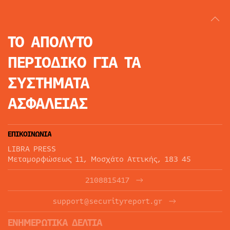
ΤΟ ΑΠΟΛΥΤΟ
ΠΕΡΙΟΔΙΚΟ
ΓΙΑ ΤΑ
ΣΥΣΤΗΜΑΤΑ
ΑΣΦΑΛΕΙΑΣ
ΕΠΙΚΟΙΝΩΝΙΑ
LIBRA PRESS
Μεταμορφώσεως 11, Μοσχάτο Αττικής, 183 45
2108815417
support@securityreport.gr
ΕΝΗΜΕΡΩΤΙΚΑ ΔΕΛΤΙΑ