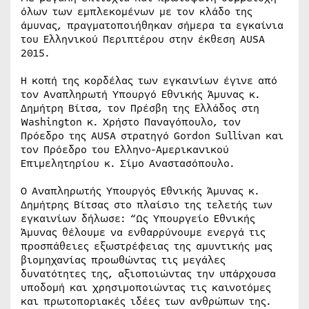
όλων των εμπλεκομένων με τον κλάδο της
άμυνας, πραγματοποιήθηκαν σήμερα τα εγκαίνια
του Ελληνικού Περιπτέρου στην έκθεση AUSA
2015.
Η κοπή της κορδέλας των εγκαινίων έγινε από
τον Αναπληρωτή Υπουργό Εθνικής Άμυνας κ.
Δημήτρη Βίτσα, τον Πρέσβη της Ελλάδος στη
Washington κ. Χρήστο Παναγόπουλο, τον
Πρόεδρο της AUSA στρατηγό Gordon Sullivan και
τον Πρόεδρο του Ελληνο-Αμερικανικού
Επιμελητηρίου κ. Σίμο Αναστασόπουλο.
Ο Αναπληρωτής Υπουργός Εθνικής Άμυνας κ.
Δημήτρης Βίτσας στο πλαίσιο της τελετής των
εγκαινίων δήλωσε: “Ως Υπουργείο Εθνικής
Άμυνας θέλουμε να ενθαρρύνουμε ενεργά τις
προσπάθειες εξωστρέφειας της αμυντικής μας
βιομηχανίας προωθώντας τις μεγάλες
δυνατότητες της, αξιοποιώντας την υπάρχουσα
υποδομή και χρησιμοποιώντας τις καινοτόμες
και πρωτοποριακές ιδέες των ανθρώπων της.