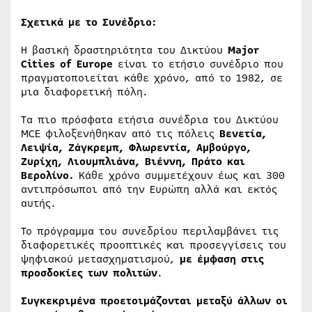
Σχετικά με το Συνέδριο:
Η βασική δραστηριότητα του Δικτύου
Major
Cities
of
Europe
είναι το ετήσιο συνέδριο που
πραγματοποιείται κάθε χρόνο, από το 1982, σε
μια διαφορετική πόλη.
Τα πιο πρόσφατα ετήσια συνέδρια του Δικτύου
MCE φιλοξενήθηκαν από τις πόλεις
Βενετία,
Λειψία, Ζάγκρεμπ, Φλωρεντία, Αμβούργο,
Ζυρίχη, Λιουμπλιάνα, Βιέννη, Πράτο και
Βερολίνο.
Κάθε χρόνο συμμετέχουν έως και 300
αντιπρόσωποι από την Ευρώπη αλλά και εκτός
αυτής.
Το πρόγραμμα του συνεδρίου περιλαμβάνει τις
διαφορετικές προοπτικές και προσεγγίσεις του
ψηφιακού μετασχηματισμού,
με έμφαση στις
προσδοκίες των πολιτών
.
Συγκεκριμένα προετοιμάζονται μεταξύ άλλων οι