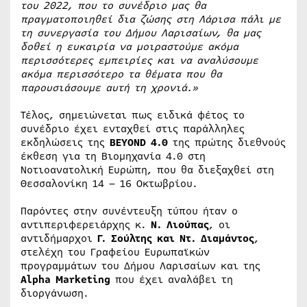
του 2022, που το συνέδριο μας θα
πραγματοποιηθεί δια ζώσης στη Λάρισα πάλι με
τη συνεργασία του Δήμου Λαρισαίων, θα μας
δοθεί η ευκαιρία να μοιραστούμε ακόμα
περισσότερες εμπειρίες και να αναλύσουμε
ακόμα περισσότερο τα θέματα που θα
παρουσιάσουμε αυτή τη χρονιά.»
Τέλος, σημειώνεται πως ειδικά φέτος το
συνέδριο έχει ενταχθεί στις παράλληλες
εκδηλώσεις της
BEYOND 4.0
της πρώτης διεθνούς
έκθεση για τη Βιομηχανία 4.0 στη
Νοτιοανατολική Ευρώπη, που θα διεξαχθεί στη
Θεσσαλονίκη 14 – 16 Οκτωβρίου.
Παρόντες στην συνέντευξη τύπου ήταν ο
αντιπεριφερειάρχης κ.
Ν. Λιούπας
, οι
αντιδήμαρχοι
Γ. Σούλτης και Ντ. Διαμάντος
,
στελέχη του Γραφείου Ευρωπαϊκών
προγραμμάτων του Δήμου Λαρισαίων και της
Alpha Marketing
που έχει αναλάβει τη
διοργάνωση.