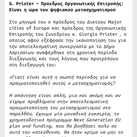
G. P
r
ister – Πρόεδρος Οργανωτικής Επιτροπής:
Είναι η ώρα του ψηφιακού μετασχηματισμού
Στο μήνυμά του ο πρόεδρος του Δικτύου Major
cities of Europe και πρόεδρος της Οργανωτικής
Επιτροπής του Συνεδρίου κ. Giorgio Prister , ο
οποίος αφού εξέφρασε την ικανοποίηση του για
την αποτελεσματική συνεργασία με το Δήμο
Λαρισαίων αναφέρθηκε στη χρονική περίοδο
διεξαγωγής και τους λόγους που προτρέπουν
στη διεξαγωγή του:
«Γιατί είναι αυτή η σωστή περίοδος για να
πραγματοποιηθεί αυτός ο μετασχηματισμός?
Η απάντηση είναι απλή, μια και ακόμη και αν
είχαμε προβλήματα στην αποτελεσματική
πραγματοποίηση του μετασχηματισμού στο
παρελθόν, έχουμε μία μοναδική ευκαιρία, το
χρηματοδοτικό πρόγραμμα Next Generation EU
plan and funding, που θα βοηθήσει πολύ σε
αυτή την κατεύθυνση. Θα ήταν κρίμα να μην το