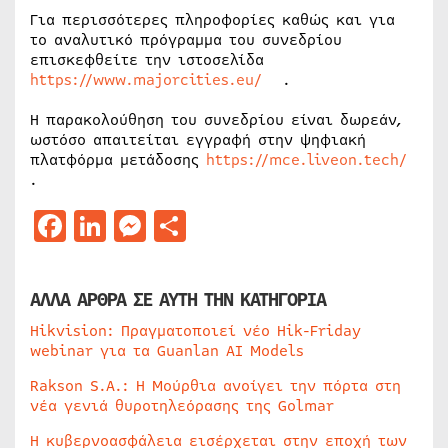
Για περισσότερες πληροφορίες καθώς και για
το αναλυτικό πρόγραμμα του συνεδρίου
επισκεφθείτε την ιστοσελίδα
https://www.majorcities.eu/
.
Η παρακολούθηση του συνεδρίου είναι δωρεάν,
ωστόσο απαιτείται εγγραφή στην ψηφιακή
πλατφόρμα μετάδοσης
https://mce.liveon.tech/
.
Facebook
LinkedIn
Messenger
Μοιραστείτε
ΑΛΛΑ ΑΡΘΡΑ ΣΕ ΑΥΤΗ ΤΗΝ ΚΑΤΗΓΟΡΙΑ
Hikvision: Πραγματοποιεί νέο Hik-Friday
webinar για τα Guanlan AI Models
Rakson S.A.: Η Μούρθια ανοίγει την πόρτα στη
νέα γενιά θυροτηλεόρασης της Golmar
Η κυβερνοασφάλεια εισέρχεται στην εποχή των