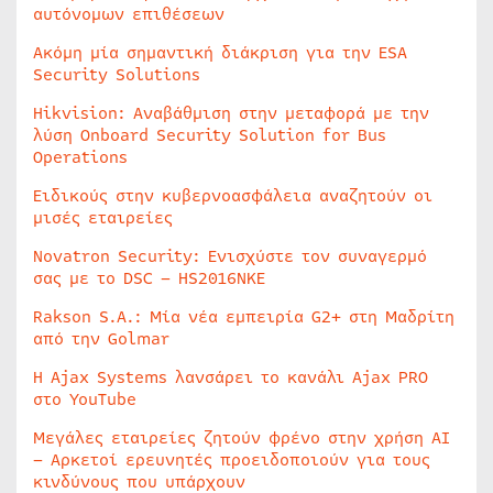
αυτόνομων επιθέσεων
Ακόμη μία σημαντική διάκριση για την ESA
Security Solutions
Hikvision: Αναβάθμιση στην μεταφορά με την
λύση Onboard Security Solution for Bus
Operations
Ειδικούς στην κυβερνοασφάλεια αναζητούν οι
μισές εταιρείες
Novatron Security: Ενισχύστε τον συναγερμό
σας με το DSC – HS2016NKE
Rakson S.A.: Μία νέα εμπειρία G2+ στη Μαδρίτη
από την Golmar
Η Ajax Systems λανσάρει το κανάλι Ajax PRO
στο YouTube
Μεγάλες εταιρείες ζητούν φρένο στην χρήση AI
– Αρκετοί ερευνητές προειδοποιούν για τους
κινδύνους που υπάρχουν