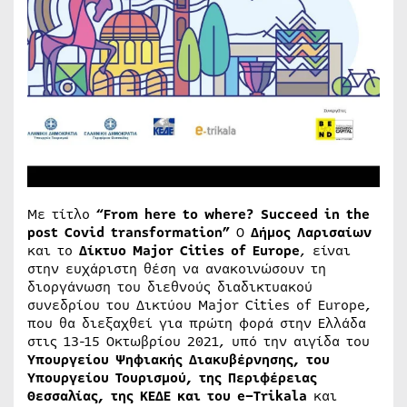
Με τίτλο
“From here to where?
Succeed in the
post Covid transformation”
Ο
Δήμος Λαρισαίων
και το
Δίκτυο
Major
Cities
of
Europe
, είναι
στην ευχάριστη θέση να ανακοινώσουν τη
διοργάνωση του διεθνούς διαδικτυακού
συνεδρίου του Δικτύου Major Cities of Europe,
που θα διεξαχθεί για πρώτη φορά στην Ελλάδα
στις 13-15 Οκτωβρίου 2021, υπό την αιγίδα του
Υπουργείου Ψηφιακής Διακυβέρνησης, του
Υπουργείου Τουρισμού, της Περιφέρειας
Θεσσαλίας, της ΚΕΔΕ και του
e
–
Trikala
και