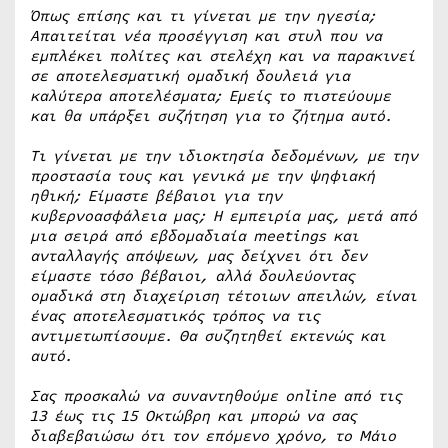
Όπως επίσης και τι γίνεται με την ηγεσία;
Απαιτείται νέα προσέγγιση και στυλ που να
εμπλέκει πολίτες και στελέχη και να παρακινεί
σε αποτελεσματική ομαδική δουλειά για
καλύτερα αποτελέσματα; Εμείς το πιστεύουμε
και θα υπάρξει συζήτηση για το ζήτημα αυτό.
Τι γίνεται με την ιδιοκτησία δεδομένων, με την
προστασία τους και γενικά με την ψηφιακή
ηθική; Είμαστε βέβαιοι για την
κυβερνοασφάλεια μας; Η εμπειρία μας, μετά από
μια σειρά από εβδομαδιαία meetings και
ανταλλαγής απόψεων, μας δείχνει ότι δεν
είμαστε τόσο βέβαιοι, αλλά δουλεύοντας
ομαδικά στη διαχείριση τέτοιων απειλών, είναι
ένας αποτελεσματικός τρόπος να τις
αντιμετωπίσουμε. Θα συζητηθεί εκτενώς και
αυτό.
Σας προσκαλώ να συναντηθούμε online από τις
13 έως τις 15 Οκτώβρη και μπορώ να σας
διαβεβαιώσω ότι τον επόμενο χρόνο, το Μάιο