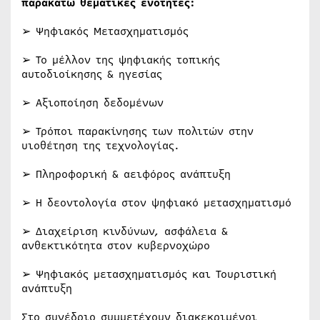
παρακάτω θεματικές ενότητες:
➢ Ψηφιακός Μετασχηματισμός
➢ Το μέλλον της ψηφιακής τοπικής
αυτοδιοίκησης & ηγεσίας
➢ Αξιοποίηση δεδομένων
➢ Τρόποι παρακίνησης των πολιτών στην
υιοθέτηση της τεχνολογίας.
➢ Πληροφορική & αειφόρος ανάπτυξη
➢ Η δεοντολογία στον ψηφιακό μετασχηματισμό
➢ Διαχείριση κινδύνων, ασφάλεια &
ανθεκτικότητα στον κυβερνοχώρο
➢ Ψηφιακός μετασχηματισμός και Τουριστική
ανάπτυξη
Στο συνέδριο συμμετέχουν διακεκριμένοι