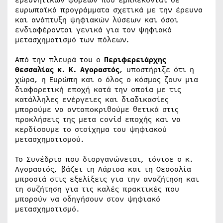
ερευνητικών φορέων που εμπλέκονται σε
ευρωπαϊκά προγράμματα σχετικά με την έρευνα
και ανάπτυξη ψηφιακών λύσεων και όσοι
ενδιαφέρονται γενικά για τον ψηφιακό
μετασχηματισμό των πόλεων.
Από την πλευρά του ο
Περιφερειάρχης
Θεσσαλίας κ. Κ. Αγοραστός
, υποστήριξε ότι η
χώρα, η Ευρώπη και ο όλος ο κόσμος ζουν μια
διαφορετική εποχή κατά την οποία με τις
κατάλληλες ενέργειες και διαδικασίες
μπορούμε να ανταποκριθούμε θετικά στις
προκλήσεις της μετα covid εποχής και να
κερδίσουμε το στοίχημα του ψηφιακού
μετασχηματισμού.
Το Συνέδριο που διοργανώνεται, τόνισε ο κ.
Αγοραστός, βάζει τη Λάρισα και τη Θεσσαλία
μπροστά στις εξελίξεις για την αναζήτηση και
τη συζήτηση για τις καλές πρακτικές που
μπορούν να οδηγήσουν στον ψηφιακό
μετασχηματισμό.