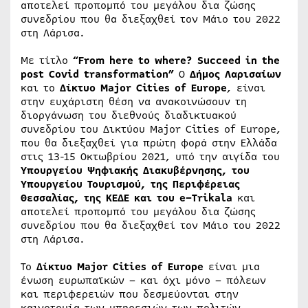
αποτελεί προπομπό του μεγάλου δια ζώσης
συνεδρίου που θα διεξαχθεί τον Μάιο του 2022
στη Λάρισα.
Με τίτλο
“From here to where?
Succeed in the
post Covid transformation”
Ο
Δήμος Λαρισαίων
και το
Δίκτυο
Major
Cities
of
Europe
, είναι
στην ευχάριστη θέση να ανακοινώσουν τη
διοργάνωση του διεθνούς διαδικτυακού
συνεδρίου του Δικτύου Major Cities of Europe,
που θα διεξαχθεί για πρώτη φορά στην Ελλάδα
στις 13-15 Οκτωβρίου 2021, υπό την αιγίδα του
Υπουργείου Ψηφιακής Διακυβέρνησης, του
Υπουργείου Τουρισμού, της Περιφέρειας
Θεσσαλίας, της ΚΕΔΕ και του
e
–
Trikala
και
αποτελεί προπομπό του μεγάλου δια ζώσης
συνεδρίου που θα διεξαχθεί τον Μάιο του 2022
στη Λάρισα.
Το
Δίκτυο Major Cities of Europe
είναι μια
ένωση ευρωπαϊκών – και όχι μόνο – πόλεων
και περιφερειών που δεσμεύονται στην