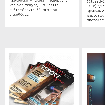
περιοδικό Ψηφιακή Τηλεόραση.
(Closed-C
Στο νέο τεύχος, θα βρείτε
CCTV) για
ενδιαφέροντα θέματα που
κρίσιμων
απευθύνο…
περιοχών
αποτελεσμ