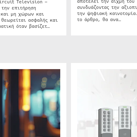
αποτελεί την αιχμή του 
ircuit Television –
συνδυάζοντας την αξιοπι
 την επιτήρηση
την ψηφιακή καινοτομία
 και μη χώρων και
το άρθρο, θα ανα…
 θεωρείται ασφαλής και
ατική όταν βασίζετ…