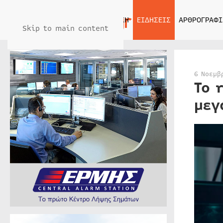
ΑΡΧΙΚΗ
ΕΙΔΗΣΕΙΣ
ΑΡΘΡΟΓΡΑΦΙ
Skip to main content
6 Νοεμβ
Το 
μεγ