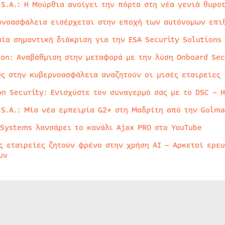
 S.A.: Η Μούρθια ανοίγει την πόρτα στη νέα γενιά θυρο
ρνοασφάλεια εισέρχεται στην εποχή των αυτόνομων επι
μία σημαντική διάκριση για την ESA Security Solutions
ion: Αναβάθμιση στην μεταφορά με την λύση Onboard Sec
ύς στην κυβερνοασφάλεια αναζητούν οι μισές εταιρείες
on Security: Ενισχύστε τον συναγερμό σας με το DSC – 
 S.A.: Μία νέα εμπειρία G2+ στη Μαδρίτη από την Golma
 Systems λανσάρει το κανάλι Ajax PRO στο YouTube
ς εταιρείες ζητούν φρένο στην χρήση AI – Αρκετοί ερε
υν