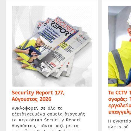
Security Report 177,
Τα CCTV 
Αύγουστος 2026
αγοράς: 
εργαλείο
Κυκλοφορεί σε όλα τα
επαγγελμ
εξειδικευμένα σημεία διανομής
το περιοδικό Security Report
Η εγκατάσ
Αυγούστου, πάντα μαζί με το
κλειστού