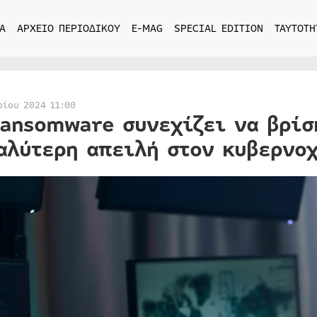
Α
ΑΡΧΕΙΟ ΠΕΡΙΟΔΙΚΟΥ
E-MAG
SPECIAL EDITION
ΤΑΥΤΟΤΗ
ρίου 2024 11:00
ransomware συνεχίζει να βρίσ
αλύτερη απειλή στον κυβερνο