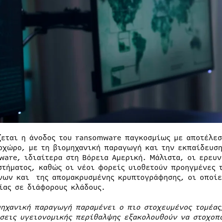
ζεται η άνοδος του ransomware παγκοσμίως με αποτέλεσ
οχώρο, με τη βιομηχανική παραγωγή και την εκπαίδευση
ware, ιδιαίτερα στη Βόρεια Αμερική. Μάλιστα, οι ερευ
στήματος, καθώς οι νέοι φορείς υιοθετούν προηγμένες 
νων και της απομακρυσμένης κρυπτογράφησης, οι οποίε
ίας σε διάφορους κλάδους.
μηχανική παραγωγή παραμένει ο πιο στοχευμένος τομέας
σεις υγειονομικής περίθαλψης εξακολουθούν να στοχοπο