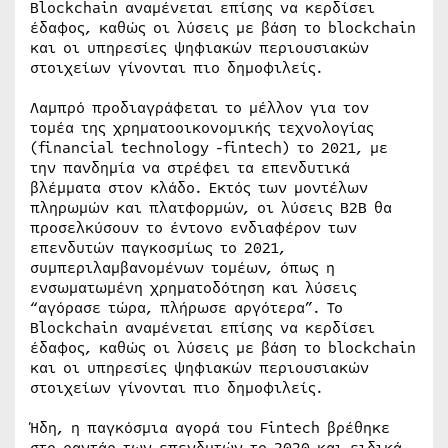
Blockchain αναμένεται επίσης να κερδίσει
έδαφος, καθώς οι λύσεις με βάση το blockchain
και οι υπηρεσίες ψηφιακών περιουσιακών
στοιχείων γίνονται πιο δημοφιλείς.
Λαμπρό προδιαγράφεται το μέλλον για τον
τομέα της χρηματοοικονομικής τεχνολογίας
(financial technology -fintech) το 2021, με
την πανδημία να στρέφει τα επενδυτικά
βλέμματα στον κλάδο. Εκτός των μοντέλων
πληρωμών και πλατφορμών, οι λύσεις B2B θα
προσελκύσουν το έντονο ενδιαφέρον των
επενδυτών παγκοσμίως το 2021,
συμπεριλαμβανομένων τομέων, όπως η
ενσωματωμένη χρηματοδότηση και λύσεις
“αγόρασε τώρα, πλήρωσε αργότερα”. Το
Blockchain αναμένεται επίσης να κερδίσει
έδαφος, καθώς οι λύσεις με βάση το blockchain
και οι υπηρεσίες ψηφιακών περιουσιακών
στοιχείων γίνονται πιο δημοφιλείς.
Ήδη, η παγκόσμια αγορά του Fintech βρέθηκε