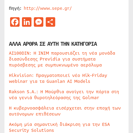
Πηγή:
http://www.sepe.gr/
Facebook
LinkedIn
Messenger
Μοιραστείτε
ΑΛΛΑ ΑΡΘΡΑ ΣΕ ΑΥΤΗ ΤΗΝ ΚΑΤΗΓΟΡΙΑ
AI100DIN: Η INIM παρουσιάζει τη νέα μονάδα
διασύνδεσης Previdia για συστήματα
πυρόσβεσης με συμπυκνωμένο αερόλυμα
Hikvision: Πραγματοποιεί νέο Hik-Friday
webinar για τα Guanlan AI Models
Rakson S.A.: Η Μούρθια ανοίγει την πόρτα στη
νέα γενιά θυροτηλεόρασης της Golmar
Η κυβερνοασφάλεια εισέρχεται στην εποχή των
αυτόνομων επιθέσεων
Ακόμη μία σημαντική διάκριση για την ESA
Security Solutions