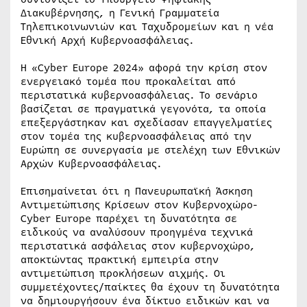
Διακυβέρνησης, η Γενική Γραμματεία
Τηλεπικοινωνιών και Ταχυδρομείων και η νέα
Εθνική Αρχή Κυβερνοασφάλειας.
Η «Cyber Europe 2024» αφορά την κρίση στον
ενεργειακό τομέα που προκαλείται από
περιστατικά κυβερνοασφάλειας. Το σενάριο
βασίζεται σε πραγματικά γεγονότα, τα οποία
επεξεργάστηκαν και σχεδίασαν επαγγελματίες
στον τομέα της κυβερνοασφάλειας από την
Ευρώπη σε συνεργασία με στελέχη των Εθνικών
Αρχών Κυβερνοασφάλειας.
Επισημαίνεται ότι η Πανευρωπαϊκή Άσκηση
Αντιμετώπισης Κρίσεων στον Κυβερνοχώρο-
Cyber Europe παρέχει τη δυνατότητα σε
ειδικούς να αναλύσουν προηγμένα τεχνικά
περιστατικά ασφάλειας στον κυβερνοχώρο,
αποκτώντας πρακτική εμπειρία στην
αντιμετώπιση προκλήσεων αιχμής. Οι
συμμετέχοντες/παίκτες θα έχουν τη δυνατότητα
να δημιουργήσουν ένα δίκτυο ειδικών και να