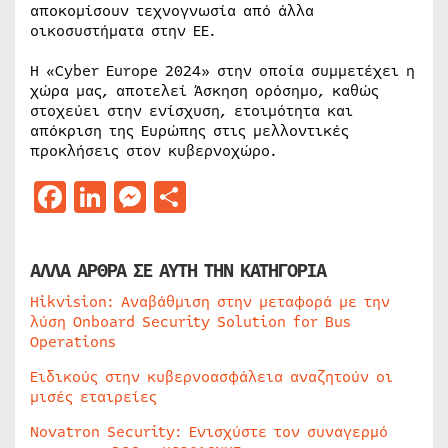
αποκομίσουν τεχνογνωσία από άλλα
οικοσυστήματα στην ΕΕ.
Η «Cyber Europe 2024» στην οποία συμμετέχει η
χώρα μας, αποτελεί Άσκηση ορόσημο, καθώς
στοχεύει στην ενίσχυση, ετοιμότητα και
απόκριση της Ευρώπης στις μελλοντικές
προκλήσεις στον κυβερνοχώρο.
Facebook
LinkedIn
Messenger
Μοιραστείτε
ΑΛΛΑ ΑΡΘΡΑ ΣΕ ΑΥΤΗ ΤΗΝ ΚΑΤΗΓΟΡΙΑ
Hikvision: Αναβάθμιση στην μεταφορά με την
λύση Onboard Security Solution for Bus
Operations
Ειδικούς στην κυβερνοασφάλεια αναζητούν οι
μισές εταιρείες
Novatron Security: Ενισχύστε τον συναγερμό