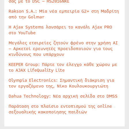
σας με το DSC – HS2016NKE
Rakson S.A.: Μία νέα εμπειρία G2+ στη Μαδρίτη
από την Golmar
Η Ajax Systems λανσάρει το κανάλι Ajax PRO
στο YouTube
Μεγάλες εταιρείες ζητούν φρένο στην χρήση AI
– Αρκετοί ερευνητές προειδοποιούν για τους
κινδύνους που υπάρχουν
KEEPER Group: Πάρτε τον έλεγχο κάθε χώρου με
το AJAX LifeQuality Lite
Olympia Electronics: Σημαντική διάκριση για
τον εργαζόμενο της, Νίκο Κουλουκουργιώτη
Dahua Technology: Νέα αρχική σελίδα στο DMSS
Παράταση στο πλαίσιο εντοπισμού της online
σεξουαλικής κακοποίησης παιδιών