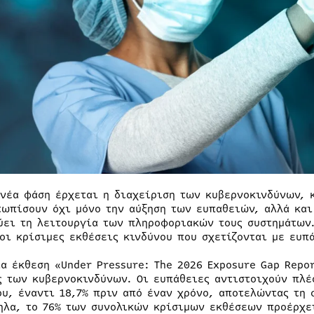
 νέα φάση έρχεται η διαχείριση των κυβερνοκινδύνων, 
τωπίσουν όχι μόνο την αύξηση των ευπαθειών, αλλά και
ύει τη λειτουργία των πληροφοριακών τους συστημάτων.
 οι κρίσιμες εκθέσεις κινδύνου που σχετίζονται με ευπ
ια έκθεση «Under Pressure: The 2026 Exposure Gap Repo
ς των κυβερνοκινδύνων. Οι ευπάθειες αντιστοιχούν πλ
ου, έναντι 18,7% πριν από έναν χρόνο, αποτελώντας τη 
ηλα, το 76% των συνολικών κρίσιμων εκθέσεων προέρχετ