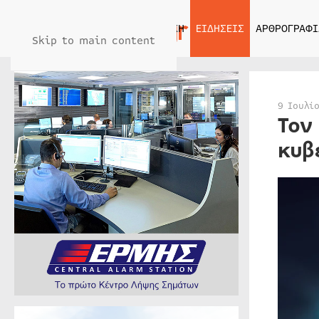
ΑΡΧΙΚΗ
ΕΙΔΗΣΕΙΣ
ΑΡΘΡΟΓΡΑΦΙ
Skip to main content
9 Ιουλί
Τον
κυβ