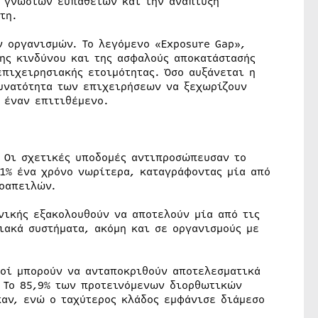
η γνωστών ευπαθειών και την ανάπτυξη
τη.
ν οργανισμών. Το λεγόμενο «Exposure Gap»,
ης κινδύνου και της ασφαλούς αποκατάστασής
επιχειρησιακής ετοιμότητας. Όσο αυξάνεται η
υνατότητα των επιχειρήσεων να ξεχωρίζουν
 έναν επιτιθέμενο.
. Οι σχετικές υποδομές αντιπροσώπευσαν το
 1% ένα χρόνο νωρίτερα, καταγράφοντας μία από
νοαπειλών.
νικής εξακολουθούν να αποτελούν μία από τις
ιακά συστήματα, ακόμη και σε οργανισμούς με
μοί μπορούν να ανταποκριθούν αποτελεσματικά
. Το 85,9% των προτεινόμενων διορθωτικών
αν, ενώ ο ταχύτερος κλάδος εμφάνισε διάμεσο