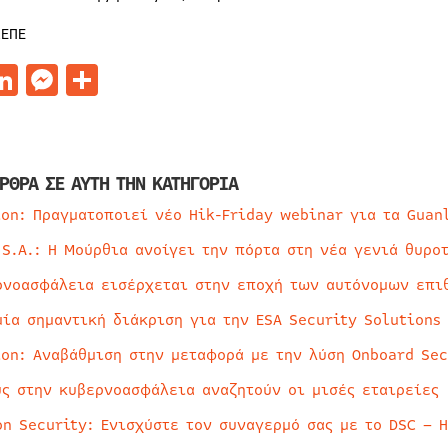
ΣΕΠΕ
acebook
LinkedIn
Messenger
Μοιραστείτε
ΡΘΡΑ ΣΕ ΑΥΤΗ ΤΗΝ ΚΑΤΗΓΟΡΙΑ
ion: Πραγματοποιεί νέο Hik-Friday webinar για τα Guan
 S.A.: Η Μούρθια ανοίγει την πόρτα στη νέα γενιά θυρο
ρνοασφάλεια εισέρχεται στην εποχή των αυτόνομων επι
μία σημαντική διάκριση για την ESA Security Solutions
ion: Αναβάθμιση στην μεταφορά με την λύση Onboard Sec
ύς στην κυβερνοασφάλεια αναζητούν οι μισές εταιρείες
on Security: Ενισχύστε τον συναγερμό σας με το DSC – 