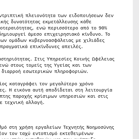
υντριπτική πλειονότητα των ειδοποιήσεων δεν
ικής δυνατότητας εκμετάλλευσης κάθε
ροτεραιότητας, ενώ περισσότερο από το 90%
δημιουργεί άμεσο επιχειρησιακό κίνδυνο. Το
των ομάδων κυβερνοασφάλειας με χιλιάδες
 πραγματικά επικίνδυνες απειλές.
στηριότητας. Στις Υπηρεσίες Κοινής Ωφέλειας
ενώ στους τομείς της Υγείας και των
η διαρροή εσωτερικών πληροφοριών.
οίος καταγράφει τον μεγαλύτερο χρόνο
ες. Η εικόνα αυτή αποδίδεται στη λειτουργία
πτης παροχής κρίσιμων υπηρεσιών και στις
ε τεχνική αλλαγή.
θμό στη χρήση εργαλείων Τεχνητής Νοημοσύνης
έον τον ταχύ εντοπισμό εκτεθειμένων