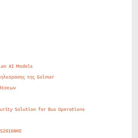
lan AI Models
τηλεόρασης της Golmar
θέσεων
urity Solution for Bus Operations
HS2016NKE