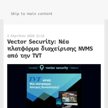
Skip to main content
2 Απριλίου 2026 11:12
Vector Security: Νέα
πλατφόρμα διαχείρισης NVMS
από την TVT