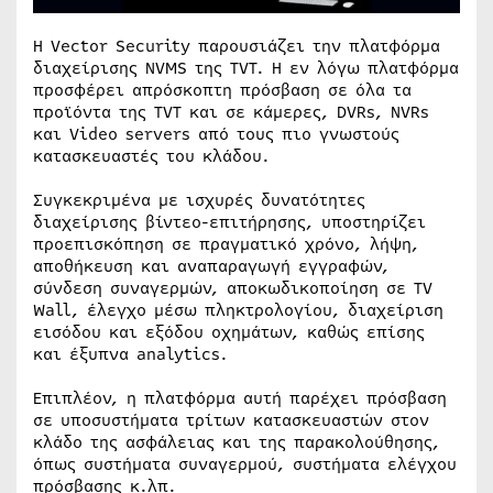
Η Vector Security παρουσιάζει την πλατφόρμα
διαχείρισης NVMS της TVT. Η εν λόγω πλατφόρμα
προσφέρει απρόσκοπτη πρόσβαση σε όλα τα
προϊόντα της TVT και σε κάμερες, DVRs, NVRs
και Video servers από τους πιο γνωστούς
κατασκευαστές του κλάδου.
Συγκεκριμένα με ισχυρές δυνατότητες
διαχείρισης βίντεο-επιτήρησης, υποστηρίζει
προεπισκόπηση σε πραγματικό χρόνο, λήψη,
αποθήκευση και αναπαραγωγή εγγραφών,
σύνδεση συναγερμών, αποκωδικοποίηση σε TV
Wall, έλεγχο μέσω πληκτρολογίου, διαχείριση
εισόδου και εξόδου οχημάτων, καθώς επίσης
και έξυπνα analytics.
Επιπλέον, η πλατφόρμα αυτή παρέχει πρόσβαση
σε υποσυστήματα τρίτων κατασκευαστών στον
κλάδο της ασφάλειας και της παρακολούθησης,
όπως συστήματα συναγερμού, συστήματα ελέγχου
πρόσβασης κ.λπ.