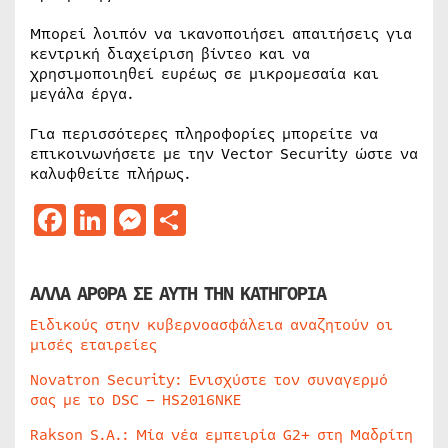
Μπορεί λοιπόν να ικανοποιήσει απαιτήσεις για
κεντρική διαχείριση βίντεο και να
χρησιμοποιηθεί ευρέως σε μικρομεσαία και
μεγάλα έργα.
Για περισσότερες πληροφορίες μπορείτε να
επικοινωνήσετε με την Vector Security ώστε να
καλυφθείτε πλήρως.
Facebook
LinkedIn
Messenger
Μοιραστείτε
ΑΛΛΑ ΑΡΘΡΑ ΣΕ ΑΥΤΗ ΤΗΝ ΚΑΤΗΓΟΡΙΑ
Ειδικούς στην κυβερνοασφάλεια αναζητούν οι
μισές εταιρείες
Novatron Security: Ενισχύστε τον συναγερμό
σας με το DSC – HS2016NKE
Rakson S.A.: Μία νέα εμπειρία G2+ στη Μαδρίτη