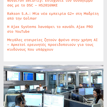
Novatron Security: Ενισχύστε τον συναγερμό
σας με το DSC – HS2016NKE
Rakson S.A.: Μία νέα εμπειρία G2+ στη Μαδρίτη
από την Golmar
Η Ajax Systems λανσάρει το κανάλι Ajax PRO
στο YouTube
Μεγάλες εταιρείες ζητούν φρένο στην χρήση AI
– Αρκετοί ερευνητές προειδοποιούν για τους
κινδύνους που υπάρχουν