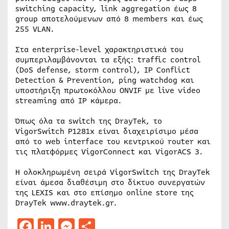
switching capacity, link aggregation έως 8
group αποτελούμενων από 8 members και έως
255 VLAN.
Στα enterprise-level χαρακτηριστικά του
συμπεριλαμβάνονται τα εξής: traffic control
(DoS defense, storm control), IP Conflict
Detection & Prevention, ping watchdog και
υποστήριξη πρωτοκόλλου ONVIF με live video
streaming από IP κάμερα.
Όπως όλα τα switch της DrayTek, το
VigorSwitch P1281x είναι διαχειρίσιμο μέσα
από το web interface του κεντρικού router και
τις πλατφόρμες VigorConnect και VigorACS 3.
Η ολοκληρωμένη σειρά VigorSwitch της DrayTek
είναι άμεσα διαθέσιμη στο δίκτυο συνεργατών
της LEXIS και στο επίσημο online store της
DrayTek www.draytek.gr.
Facebook
LinkedIn
Messenger
Μοιραστείτε