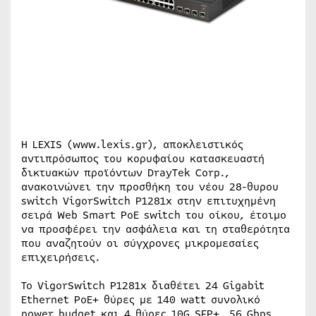
Η LEXIS (www.lexis.gr), αποκλειστικός
αντιπρόσωπος του κορυφαίου κατασκευαστή
δικτυακών προϊόντων DrayTek Corp.,
ανακοινώνει την προσθήκη του νέου 28-θυρου
switch VigorSwitch P1281x στην επιτυχημένη
σειρά Web Smart PoE switch του οίκου, έτοιμο
να προσφέρει την ασφάλεια και τη σταθερότητα
που αναζητούν οι σύγχρονες μικρομεσαίες
επιχειρήσεις.
Το VigorSwitch P1281x διαθέτει 24 Gigabit
Ethernet PoE+ θύρες με 140 watt συνολικό
power budget και 4 θύρες 10G SFP+, 56 Gbps