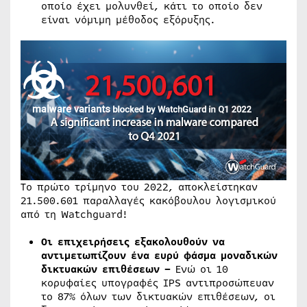
οποίο έχει μολυνθεί, κάτι το οποίο δεν
είναι νόμιμη μέθοδος εξόρυξης.
To πρώτο τρίμηνο του 2022, αποκλείστηκαν
21.500.601 παραλλαγές κακόβουλου λογισμικού
από τη Watchguard!
Οι επιχειρήσεις εξακολουθούν να
αντιμετωπίζουν ένα ευρύ φάσμα μοναδικών
δικτυακών επιθέσεων –
Ενώ οι 10
κορυφαίες υπογραφές IPS αντιπροσώπευαν
το 87% όλων των δικτυακών επιθέσεων, οι