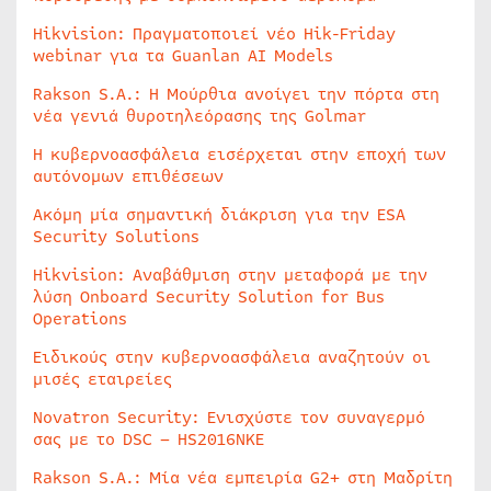
Hikvision: Πραγματοποιεί νέο Hik-Friday
webinar για τα Guanlan AI Models
Rakson S.A.: Η Μούρθια ανοίγει την πόρτα στη
νέα γενιά θυροτηλεόρασης της Golmar
Η κυβερνοασφάλεια εισέρχεται στην εποχή των
αυτόνομων επιθέσεων
Ακόμη μία σημαντική διάκριση για την ESA
Security Solutions
Hikvision: Αναβάθμιση στην μεταφορά με την
λύση Onboard Security Solution for Bus
Operations
Ειδικούς στην κυβερνοασφάλεια αναζητούν οι
μισές εταιρείες
Novatron Security: Ενισχύστε τον συναγερμό
σας με το DSC – HS2016NKE
Rakson S.A.: Μία νέα εμπειρία G2+ στη Μαδρίτη