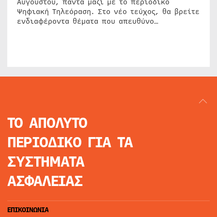
Αυγούστου, πάντα μαζί με το περιοδικό
Ψηφιακή Τηλεόραση. Στο νέο τεύχος, θα βρείτε
ενδιαφέροντα θέματα που απευθύνο…
ΤΟ ΑΠΟΛΥΤΟ
ΠΕΡΙΟΔΙΚΟ
ΓΙΑ ΤΑ
ΣΥΣΤΗΜΑΤΑ
ΑΣΦΑΛΕΙΑΣ
ΕΠΙΚΟΙΝΩΝΙΑ