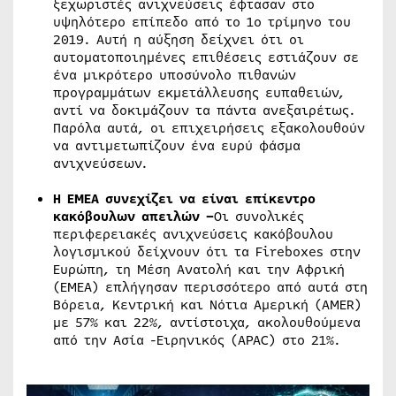
ξεχωριστές ανιχνεύσεις έφτασαν στο
υψηλότερο επίπεδο από το 1ο τρίμηνο του
2019. Αυτή η αύξηση δείχνει ότι οι
αυτοματοποιημένες επιθέσεις εστιάζουν σε
ένα μικρότερο υποσύνολο πιθανών
προγραμμάτων εκμετάλλευσης ευπαθειών,
αντί να δοκιμάζουν τα πάντα ανεξαιρέτως.
Παρόλα αυτά, οι επιχειρήσεις εξακολουθούν
να αντιμετωπίζουν ένα ευρύ φάσμα
ανιχνεύσεων.
Η ΕΜΕΑ συνεχίζει να είναι επίκεντρο
κακόβουλων απειλών –
Οι συνολικές
περιφερειακές ανιχνεύσεις κακόβουλου
λογισμικού δείχνουν ότι τα Fireboxes στην
Ευρώπη, τη Μέση Ανατολή και την Αφρική
(EMEA) επλήγησαν περισσότερο από αυτά στη
Βόρεια, Κεντρική και Νότια Αμερική (AMER)
με 57% και 22%, αντίστοιχα, ακολουθούμενα
από την Ασία -Ειρηνικός (APAC) στο 21%.