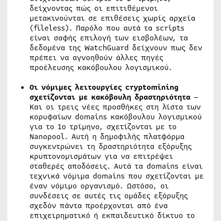
δείχνοντας πώς οι επιτιθέμενοι
μετακινούνται σε επιθέσεις χωρίς αρχεία
(fileless). Παρόλο που αυτά τα scripts
είναι σαφής επιλογή των εισβολέων, τα
δεδομένα της WatchGuard δείχνουν πως δεν
πρέπει να αγνοηθούν άλλες πηγές
προέλευσης κακόβουλου λογισμικού.
Οι νόμιμες λειτουργίες cryptomining
σχετίζονται με κακόβουλη δραστηριότητα
–
Και οι τρεις νέες προσθήκες στη λίστα των
κορυφαίων domains κακόβουλου λογισμικού
για το 1ο τρίμηνο, σχετίζονται με το
Nanopool. Αυτή η δημοφιλής πλατφόρμα
συγκεντρώνει τη δραστηριότητα εξόρυξης
κρυπτονομισμάτων για να επιτρέψει
σταθερές αποδόσεις. Αυτά τα domains είναι
τεχνικά νόμιμα domains που σχετίζονται με
έναν νόμιμο οργανισμό. Ωστόσο, οι
συνδέσεις σε αυτές τις ομάδες εξόρυξης
σχεδόν πάντα προέρχονται από ένα
επιχειρηματικό ή εκπαιδευτικό δίκτυο το