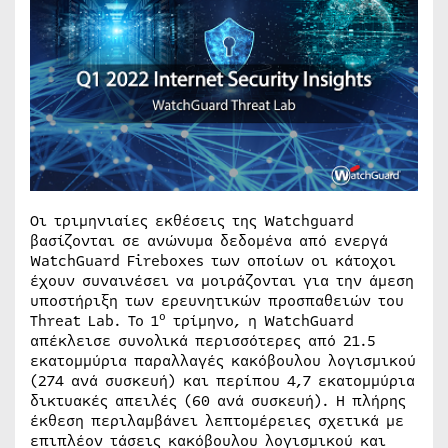
Οι τριμηνιαίες εκθέσεις της Watchguard
βασίζονται σε ανώνυμα δεδομένα από ενεργά
WatchGuard Fireboxes των οποίων οι κάτοχοι
έχουν συναινέσει να μοιράζονται για την άμεση
υποστήριξη των ερευνητικών προσπαθειών του
ο
Threat Lab. Το 1
τρίμηνο, η WatchGuard
απέκλεισε συνολικά περισσότερες από 21.5
εκατομμύρια παραλλαγές κακόβουλου λογισμικού
(274 ανά συσκευή) και περίπου 4,7 εκατομμύρια
δικτυακές απειλές (60 ανά συσκευή). Η πλήρης
έκθεση περιλαμβάνει λεπτομέρειες σχετικά με
επιπλέον τάσεις κακόβουλου λογισμικού και