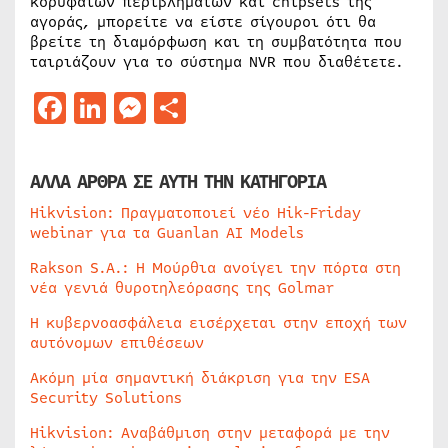
κορυφαίων περιβλημάτων και chipsets της
αγοράς, μπορείτε να είστε σίγουροι ότι θα
βρείτε τη διαμόρφωση και τη συμβατότητα που
ταιριάζουν για το σύστημα NVR που διαθέτετε.
Facebook
LinkedIn
Messenger
Μοιραστείτε
ΑΛΛΑ ΑΡΘΡΑ ΣΕ ΑΥΤΗ ΤΗΝ ΚΑΤΗΓΟΡΙΑ
Hikvision: Πραγματοποιεί νέο Hik-Friday
webinar για τα Guanlan AI Models
Rakson S.A.: Η Μούρθια ανοίγει την πόρτα στη
νέα γενιά θυροτηλεόρασης της Golmar
Η κυβερνοασφάλεια εισέρχεται στην εποχή των
αυτόνομων επιθέσεων
Ακόμη μία σημαντική διάκριση για την ESA
Security Solutions
Hikvision: Αναβάθμιση στην μεταφορά με την