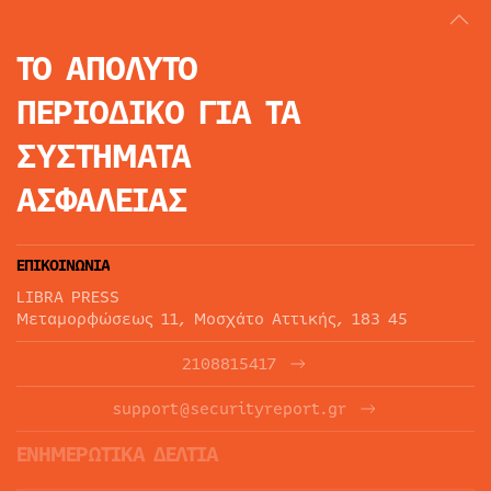
ΤΟ ΑΠΟΛΥΤΟ
ΠΕΡΙΟΔΙΚΟ
ΓΙΑ ΤΑ
ΣΥΣΤΗΜΑΤΑ
ΑΣΦΑΛΕΙΑΣ
ΕΠΙΚΟΙΝΩΝΙΑ
LIBRA PRESS
Μεταμορφώσεως 11, Μοσχάτο Αττικής, 183 45
2108815417
support@securityreport.gr
ΕΝΗΜΕΡΩΤΙΚΑ ΔΕΛΤΙΑ