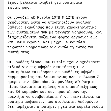
έχουν βελτιστοποιηθεί για συστήματα
επιτήρησης.
Οι μονάδες WD Purple 10TB & 12TB έχουν
σχεδιαστεί ώστε να υποστηρίζουν ανάλυση
βαθειάς εκμάθησης που είναι χαρακτηριστικό
των συστημάτων NVR με τεχνητή νοημοσύνη, και
διαχειρίζονται αυξημένο φόρτο εργασίας έως
και 360TB/χρόνο, και μέχρι 16 κανάλια
τεχνητής νοημοσύνης για ανάλυση εντός του
συστήματος.
Οι μονάδες δίσκου WD Purple έχουν σχεδιαστεί
ειδικά για τις υψηλές απαιτήσεις των
συστημάτων επιτήρησης σε συνθήκες υψηλής
θερμοκρασίας και λειτουργίας όλο το 24ωρο 7
ημέρες την εβδομάδα. Οι μονάδες WD Purple
είναι βελτιστοποιημένες για υποστήριξη έως
και 64 καμερών και σας προσφέρουν την
ευελιξία να αναβαθμίσετε ή να επεκτείνετε το
σύστημα ασφάλειας που διαθέτετε. Δεδομένου
ότι παρέχεται υποστήριξη για μια ευρεία γκάμα