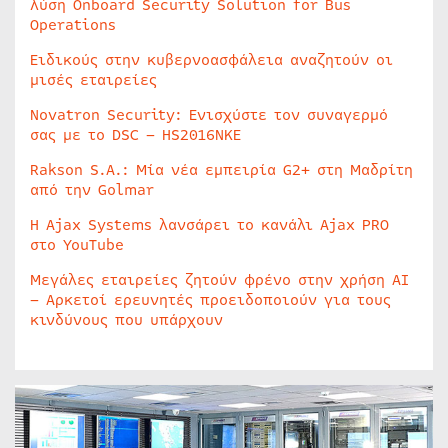
λύση Onboard Security Solution for Bus
Operations
Ειδικούς στην κυβερνοασφάλεια αναζητούν οι
μισές εταιρείες
Novatron Security: Ενισχύστε τον συναγερμό
σας με το DSC – HS2016NKE
Rakson S.A.: Μία νέα εμπειρία G2+ στη Μαδρίτη
από την Golmar
Η Ajax Systems λανσάρει το κανάλι Ajax PRO
στο YouTube
Μεγάλες εταιρείες ζητούν φρένο στην χρήση AI
– Αρκετοί ερευνητές προειδοποιούν για τους
κινδύνους που υπάρχουν