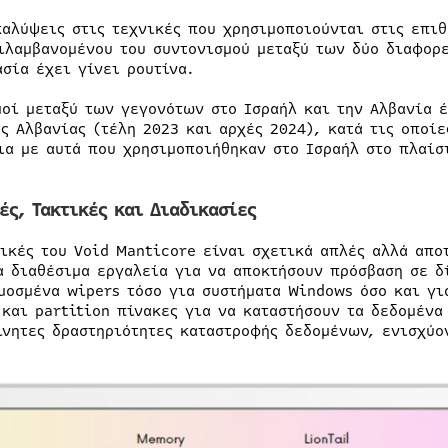
καλύψεις στις τεχνικές που χρησιμοποιούνται στις επιθ
ιλαμβανομένου του συντονισμού μεταξύ των δύο διαφορ
ασία έχει γίνει ρουτίνα.
μοί μεταξύ των γεγονότων στο Ισραήλ και την Αλβανία έ
ης Αλβανίας (τέλη 2023 και αρχές 2024), κατά τις οποίε
ια με αυτά που χρησιμοποιήθηκαν στο Ισραήλ στο πλαίσ
ές, Τακτικές και Διαδικασίες
τικές του Void Manticore είναι σχετικά απλές αλλά απο
α διαθέσιμα εργαλεία για να αποκτήσουν πρόσβαση σε δ
μοσμένα wipers τόσο για συστήματα Windows όσο και γι
 και partition πίνακες για να καταστήσουν τα δεδομένα
ίνητες δραστηριότητες καταστροφής δεδομένων, ενισχύο