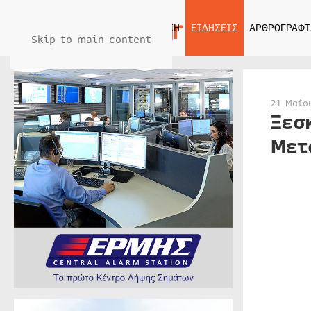
ΑΡΧΙΚΗ
ΕΙΔΗΣΕΙΣ
ΑΡΘΡΟΓΡΑΦΙ
Skip to main content
21 Μαΐο
Ξεσ
Μετ