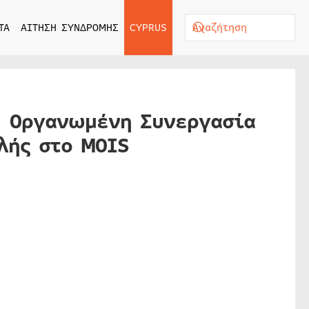
ΤΑ
ΑΙΤΗΣΗ ΣΥΝΔΡΟΜΗΣ
CYPRUS
: Οργανωμένη Συνεργασία
λής στο MOIS