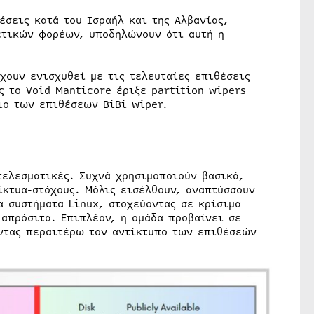
έσεις κατά του Ισραήλ και της Αλβανίας,
ετικών φορέων, υποδηλώνουν ότι αυτή η
χουν ενισχυθεί με τις τελευταίες επιθέσεις
ς το Void Manticore έριξε partition wipers
ιο των επιθέσεων BiBi wiper.
τελεσματικές. Συχνά χρησιμοποιούν βασικά,
ίκτυα-στόχους. Μόλις εισέλθουν, αναπτύσσουν
α συστήματα Linux, στοχεύοντας σε κρίσιμα
 απρόσιτα. Επιπλέον, η ομάδα προβαίνει σε
ντας περαιτέρω τον αντίκτυπο των επιθέσεών