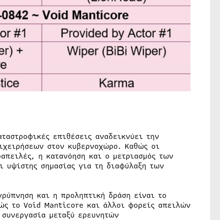
αταστροφικές επιθέσεις αναδεικνύει την
ιχειρήσεων στον κυβερνοχώρο. Καθώς οι
οαπειλές, η κατανόηση και ο μετριασμός των
ι υψίστης σημασίας για τη διαφύλαξη των
γρύπνηση και η προληπτική δράση είναι το
θώς το Void Manticore και άλλοι φορείς απειλών
ς συνεργασία μεταξύ ερευνητών