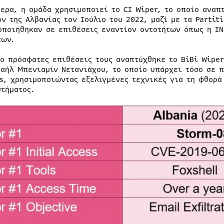
τερα, η ομάδα χρησιμοποιεί το CI Wiper, το οποίο αναπ
ον της Αλβανίας τον Ιούλιο του 2022, μαζί με τα Partit
οποιήθηκαν σε επιθέσεις εναντίον οντοτήτων όπως η IN
των.
ιο πρόσφατες επιθέσεις τους αναπτύχθηκε το BiBi Wipe
ραήλ Μπενιαμίν Νετανιάχου, το οποίο υπάρχει τόσο σε 
s, χρησιμοποιώντας εξελιγμένες τεχνικές για τη φθορά
στήματος.