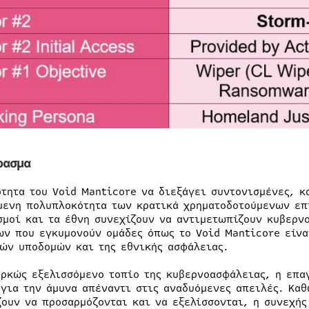
ρασμα
ότητα του Void Manticore να διεξάγει συντονισμένες, κ
μενη πολυπλοκότητα των κρατικά χρηματοδοτούμενων επ
σμοί και τα έθνη συνεχίζουν να αντιμετωπίζουν κυβερν
ων που εγκυμονούν ομάδες όπως το Void Manticore είνα
ών υποδομών και της εθνικής ασφάλειας.
αρκώς εξελισσόμενο τοπίο της κυβερνοασφάλειας, η επα
 για την άμυνα απέναντι στις αναδυόμενες απειλές. Κα
ζουν να προσαρμόζονται και να εξελίσσονται, η συνεχή