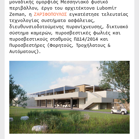
μοναδικής ομορφιάς Μεσσηνιακό φυσικό
περιβάλλον, έργο του αρχιτέκτονα Lubomir
Zeman, η
ΖΑΡΙΦΟΠΟΥΛΟΣ
εγκατέστησε τελευταίας
τεχνολογίας συστήματα ασφάλειας,
διευθυνσιοδοτούμενης πυρανίχνευσης, δικτυακό
σύστημα καμερών, πυροσβεστικές φωλιές και
πυροσβεστικούς σταθμούς ΠΔ14/2014 και
Πυροσβεστήρες (Φορητούς, Τροχήλατους &
Αυτόματους).