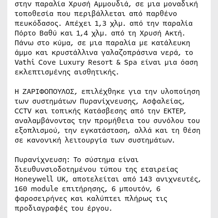
στην παραλία Χρυσή Αμμουδιά, σε μια μοναδική
τοποθεσία που περιβάλλεται από παρθένο
πευκόδασος. Απέχει 1,3 χλμ. από την παραλία
Πόρτο Βαθύ και 1,4 χλμ. από τη Χρυσή Ακτή.
Πάνω στο κύμα, σε μια παραλία με κατάλευκη
άμμο και κρυστάλλινα γαλαζοπράσινα νερά, τo
Vathi Cove Luxury Resort & Spa είναι μια όαση
εκλεπτισμένης αισθητικής.
Η ΖΑΡΙΦΟΠΟΥΛΟΣ, επιλέχθηκε για την υλοποίηση
των συστημάτων Πυρανίχνευσης, Ασφαλείας,
CCTV και τοπικής Κατάσβεσης από την ΕΚΤΕΡ,
αναλαμβάνοντας την προμήθεια του συνόλου του
εξοπλισμού, την εγκατάσταση, αλλά και τη θέση
σε κανονική λειτουργία των συστημάτων.
Πυρανίχνευση: Το σύστημα είναι
διευθυνσιοδοτημένου τύπου της εταιρείας
Honeywell UK, αποτελείται από 143 ανιχνευτές,
160 module επιτήρησης, 6 μπουτόν, 6
φαροσειρήνες και καλύπτει πλήρως τις
προδιαγραφές του έργου.