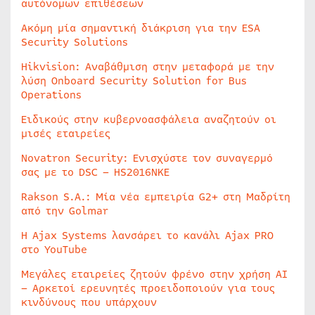
αυτόνομων επιθέσεων
Ακόμη μία σημαντική διάκριση για την ESA
Security Solutions
Hikvision: Αναβάθμιση στην μεταφορά με την
λύση Onboard Security Solution for Bus
Operations
Ειδικούς στην κυβερνοασφάλεια αναζητούν οι
μισές εταιρείες
Novatron Security: Ενισχύστε τον συναγερμό
σας με το DSC – HS2016NKE
Rakson S.A.: Μία νέα εμπειρία G2+ στη Μαδρίτη
από την Golmar
Η Ajax Systems λανσάρει το κανάλι Ajax PRO
στο YouTube
Μεγάλες εταιρείες ζητούν φρένο στην χρήση AI
– Αρκετοί ερευνητές προειδοποιούν για τους
κινδύνους που υπάρχουν