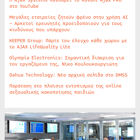
Η Ajax Systems λανσάρει το κανάλι Ajax PRO
στο YouTube
Μεγάλες εταιρείες ζητούν φρένο στην χρήση AI
– Αρκετοί ερευνητές προειδοποιούν για τους
κινδύνους που υπάρχουν
KEEPER Group: Πάρτε τον έλεγχο κάθε χώρου με
το AJAX LifeQuality Lite
Olympia Electronics: Σημαντική διάκριση για
τον εργαζόμενο της, Νίκο Κουλουκουργιώτη
Dahua Technology: Νέα αρχική σελίδα στο DMSS
Παράταση στο πλαίσιο εντοπισμού της online
σεξουαλικής κακοποίησης παιδιών