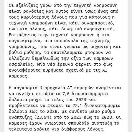
Οι εξελίξεις γύρω από την τεχνητή νοημοσύνη
είναι ραγδαίες και αυτός είναι ίσως ένας από
τους κυριότερους λόγους που για κάποιους η
τεχνητή νοημοσύνη είναι κάτι συναρπαστικό,
ενώ για άλλους, κάτι δυνητικά ανησυχητικό.
Εστιάζοντας στην τεχνητή νοημοσύνη ή πιο
συγκεκριμένα, στα υποσύνολα της τεχνητής
νοημοσύνης, που είναι γνωστά ως μηχανική και
βαθιά μάθηση, τα αποτελέσματα μπορούν να
αλλάξουν θεμελιωδώς την αξία των καμερών
ασφαλείας. Μία νέα έρευνα φέρνει στο φως
ενδιαφέροντα ευρήματα σχετικά με τις AI
κάμερες.
Η παγκόσμια βιομηχανία AI καμερών αναμένεται
να αγγίξει σε αξία τα 7,6 δισεκατομμύρια
δολάρια μέχρι το τέλος του 2023 και
προβλέπεται να φτάσει τα 22,1 δισεκατομμύρια
δολάρια έως το 2028, με σύνθετο μέσο ρυθμό
ανάπτυξης (23,9%) από το 2023 έως το 2028. Οι
κάμερες έχουν γνωρίσει σπουδαία ανάπτυξη τα
τελευταία χρόνια για διάφορους λόγους.