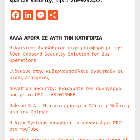
Spartan Security, τηλ.: 210-9232437.
Facebook
LinkedIn
Messenger
Μοιραστείτε
ΑΛΛΑ ΑΡΘΡΑ ΣΕ ΑΥΤΗ ΤΗΝ ΚΑΤΗΓΟΡΙΑ
Hikvision: Αναβάθμιση στην μεταφορά με την
λύση Onboard Security Solution for Bus
Operations
Ειδικούς στην κυβερνοασφάλεια αναζητούν οι
μισές εταιρείες
Novatron Security: Ενισχύστε τον συναγερμό
σας με το DSC – HS2016NKE
Rakson S.A.: Μία νέα εμπειρία G2+ στη Μαδρίτη
από την Golmar
Η Ajax Systems λανσάρει το κανάλι Ajax PRO
στο YouTube