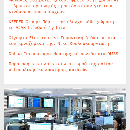
Μεγάλες εταιρείες ζητούν φρένο στην χρήση AI
– Αρκετοί ερευνητές προειδοποιούν για τους
κινδύνους που υπάρχουν
KEEPER Group: Πάρτε τον έλεγχο κάθε χώρου με
το AJAX LifeQuality Lite
Olympia Electronics: Σημαντική διάκριση για
τον εργαζόμενο της, Νίκο Κουλουκουργιώτη
Dahua Technology: Νέα αρχική σελίδα στο DMSS
Παράταση στο πλαίσιο εντοπισμού της online
σεξουαλικής κακοποίησης παιδιών