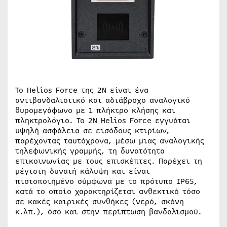
Το Helios Force της 2N είναι ένα
αντιβανδαλιστικό και αδιάβροχο αναλογικό
θυρομεγάφωνο με 1 πλήκτρο κλήσης και
πληκτρολόγιο. Το 2N Helios Force εγγυάται
υψηλή ασφάλεια σε εισόδους κτιρίων,
παρέχοντας ταυτόχρονα, μέσω μιας αναλογικής
τηλεφωνικής γραμμής, τη δυνατότητα
επικοινωνίας με τους επισκέπτες. Παρέχει τη
μέγιστη δυνατή κάλυψη και είναι
πιστοποιημένο σύμφωνα με το πρότυπο IP65,
κατά το οποίο χαρακτηρίζεται ανθεκτικό τόσο
σε κακές καιρικές συνθήκες (νερό, σκόνη
κ.λπ.), όσο και στην περίπτωση βανδαλισμού.