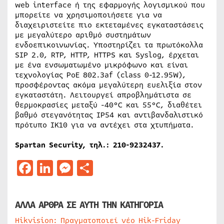
web interface ή της εφαρμογής λογισμικού που
μπορείτε να χρησιμοποιήσετε για να
διαχειριστείτε πιο εκτεταμένες εγκαταστάσεις
με μεγαλύτερο αριθμό συστημάτων
ενδοεπικοινωνίας. Υποστηρίζει τα πρωτόκολλα
SIP 2.0, RTP, HTTP, HTTPS και Syslog, έρχεται
με ένα ενσωματωμένο μικρόφωνο και είναι
τεχνολογίας PoE 802.3af (class 0-12.95W),
προσφέροντας ακόμα μεγαλύτερη ευελιξία στον
εγκαταστάτη. Λειτουργεί απροβλημάτιστα σε
θερμοκρασίες μεταξύ -40°C και 55°C, διαθέτει
βαθμό στεγανότητας IP54 και αντιβανδαλιστικό
πρότυπο IK10 για να αντέχει στα χτυπήματα.
Spartan Security, τηλ.: 210-9232437.
Facebook
LinkedIn
Messenger
Μοιραστείτε
ΑΛΛΑ ΑΡΘΡΑ ΣΕ ΑΥΤΗ ΤΗΝ ΚΑΤΗΓΟΡΙΑ
Hikvision: Πραγματοποιεί νέο Hik-Friday