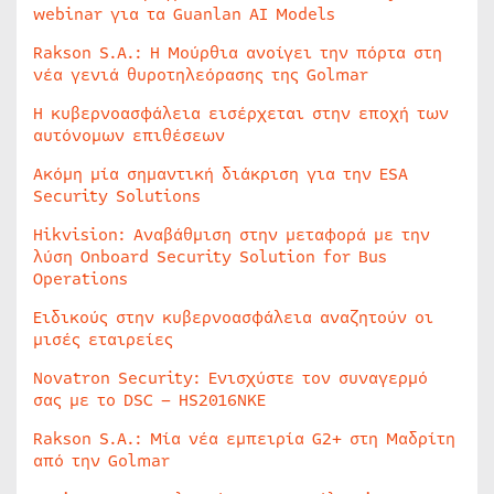
webinar για τα Guanlan AI Models
Rakson S.A.: Η Μούρθια ανοίγει την πόρτα στη
νέα γενιά θυροτηλεόρασης της Golmar
Η κυβερνοασφάλεια εισέρχεται στην εποχή των
αυτόνομων επιθέσεων
Ακόμη μία σημαντική διάκριση για την ESA
Security Solutions
Hikvision: Αναβάθμιση στην μεταφορά με την
λύση Onboard Security Solution for Bus
Operations
Ειδικούς στην κυβερνοασφάλεια αναζητούν οι
μισές εταιρείες
Novatron Security: Ενισχύστε τον συναγερμό
σας με το DSC – HS2016NKE
Rakson S.A.: Μία νέα εμπειρία G2+ στη Μαδρίτη
από την Golmar