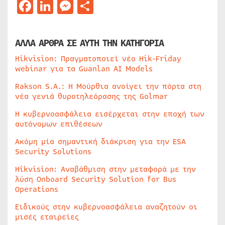
Facebook
LinkedIn
Messenger
Μοιραστείτε
ΑΛΛΑ ΑΡΘΡΑ ΣΕ ΑΥΤΗ ΤΗΝ ΚΑΤΗΓΟΡΙΑ
Hikvision: Πραγματοποιεί νέο Hik-Friday
webinar για τα Guanlan AI Models
Rakson S.A.: Η Μούρθια ανοίγει την πόρτα στη
νέα γενιά θυροτηλεόρασης της Golmar
Η κυβερνοασφάλεια εισέρχεται στην εποχή των
αυτόνομων επιθέσεων
Ακόμη μία σημαντική διάκριση για την ESA
Security Solutions
Hikvision: Αναβάθμιση στην μεταφορά με την
λύση Onboard Security Solution for Bus
Operations
Ειδικούς στην κυβερνοασφάλεια αναζητούν οι
μισές εταιρείες