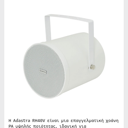
Η Adastra RH40V είναι μια επαγγελματική χοάνη
PA υψηλής ποιότητας, ιδανική για