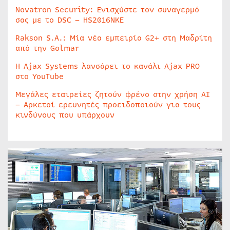
Novatron Security: Ενισχύστε τον συναγερμό
σας με το DSC – HS2016NKE
Rakson S.A.: Μία νέα εμπειρία G2+ στη Μαδρίτη
από την Golmar
Η Ajax Systems λανσάρει το κανάλι Ajax PRO
στο YouTube
Μεγάλες εταιρείες ζητούν φρένο στην χρήση AI
– Αρκετοί ερευνητές προειδοποιούν για τους
κινδύνους που υπάρχουν