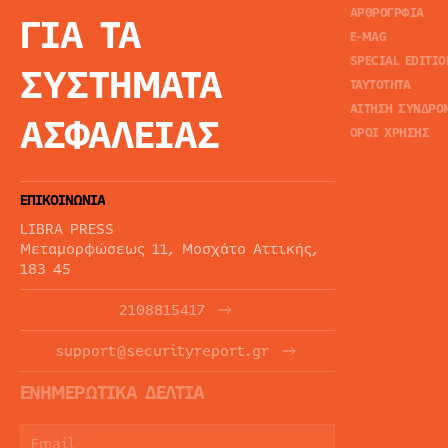
ΑΡΘΡΟΓΡΦΙΑ
ΓΙΑ ΤΑ
E-MAG
SPECIAL EDITIO
ΣΥΣΤΗΜΑΤΑ
ΤΑΥΤΟΤΗΤΑ
ΑΙΤΗΣΗ ΣΥΝΔΡΟ
ΑΣΦΑΛΕΙΑΣ
ΟΡΟΙ ΧΡΗΣΗΣ
ΕΠΙΚΟΙΝΩΝΙΑ
LIBRA PRESS
Μεταμορφώσεως 11, Μοσχάτο Αττικής,
183 45
2108815417
support@securityreport.gr
ΕΝΗΜΕΡΩΤΙΚΑ ΔΕΛΤΙΑ