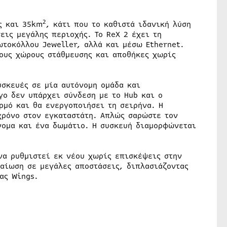
2
ς και 35km
, κάτι που το καθιστά ιδανική λύση
εις μεγάλης περιοχής. Το ReX 2 έχει τη
ωτοκόλλου Jeweller, αλλά και μέσω Ethernet.
ους χώρους στάθμευσης και αποθήκες χωρίς
υσκευές σε μία αυτόνομη ομάδα και
γο δεν υπάρχει σύνδεση με το Hub και ο
ρμό και θα ενεργοποιήσει τη σειρήνα. Η
χρόνο στον εγκαταστάτη. Απλώς σαρώστε τον
νομα και ένα δωμάτιο. Η συσκευή διαμορφώνεται
να ρυθμιστεί εκ νέου χωρίς επισκέψεις στην
βαίωση σε μεγάλες αποστάσεις, διπλασιάζοντας
ας Wings.