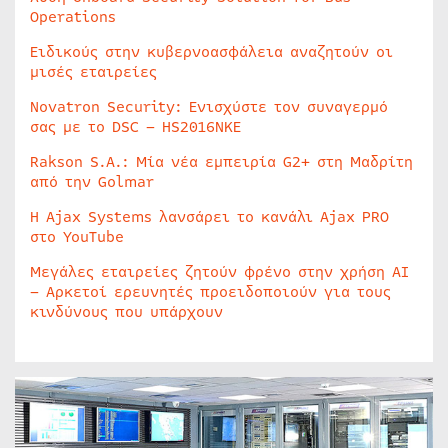
Operations
Ειδικούς στην κυβερνοασφάλεια αναζητούν οι
μισές εταιρείες
Novatron Security: Ενισχύστε τον συναγερμό
σας με το DSC – HS2016NKE
Rakson S.A.: Μία νέα εμπειρία G2+ στη Μαδρίτη
από την Golmar
Η Ajax Systems λανσάρει το κανάλι Ajax PRO
στο YouTube
Μεγάλες εταιρείες ζητούν φρένο στην χρήση AI
– Αρκετοί ερευνητές προειδοποιούν για τους
κινδύνους που υπάρχουν