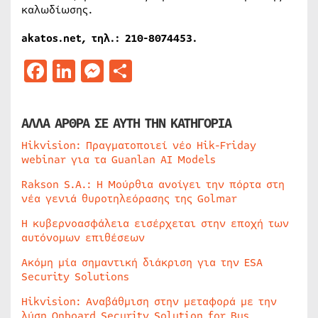
καλωδίωσης.
akatos.net, τηλ.: 210-8074453.
Facebook
LinkedIn
Messenger
Μοιραστείτε
ΑΛΛΑ ΑΡΘΡΑ ΣΕ ΑΥΤΗ ΤΗΝ ΚΑΤΗΓΟΡΙΑ
Hikvision: Πραγματοποιεί νέο Hik-Friday
webinar για τα Guanlan AI Models
Rakson S.A.: Η Μούρθια ανοίγει την πόρτα στη
νέα γενιά θυροτηλεόρασης της Golmar
Η κυβερνοασφάλεια εισέρχεται στην εποχή των
αυτόνομων επιθέσεων
Ακόμη μία σημαντική διάκριση για την ESA
Security Solutions
Hikvision: Αναβάθμιση στην μεταφορά με την
λύση Onboard Security Solution for Bus