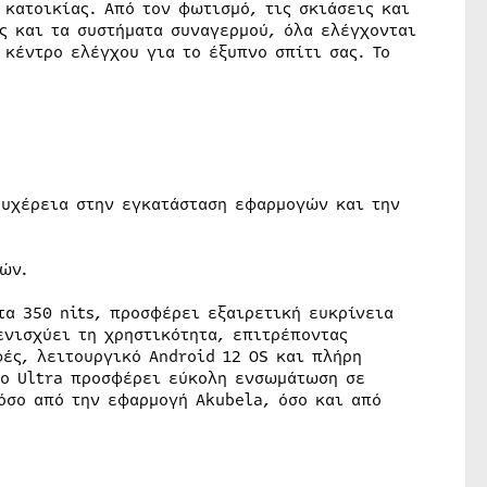
 κατοικίας. Από τον φωτισμό, τις σκιάσεις και
ς και τα συστήματα συναγερμού, όλα ελέγχονται
 κέντρο ελέγχου για το έξυπνο σπίτι σας. Το
ευχέρεια στην εγκατάσταση εφαρμογών και την
ιών.
τα 350 nits, προσφέρει εξαιρετική ευκρίνεια
ενισχύει τη χρηστικότητα, επιτρέποντας
ές, λειτουργικό Android 12 OS και πλήρη
 το Ultra προσφέρει εύκολη ενσωμάτωση σε
όσο από την εφαρμογή Akubela, όσο και από