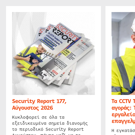
Security Report 177,
Τα CCTV 
Αύγουστος 2026
αγοράς: 
εργαλείο
Κυκλοφορεί σε όλα τα
επαγγελμ
εξειδικευμένα σημεία διανομής
το περιοδικό Security Report
Η εγκατάσ