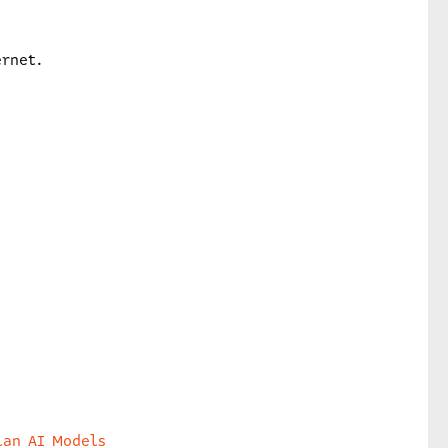
ernet.
lan AI Models