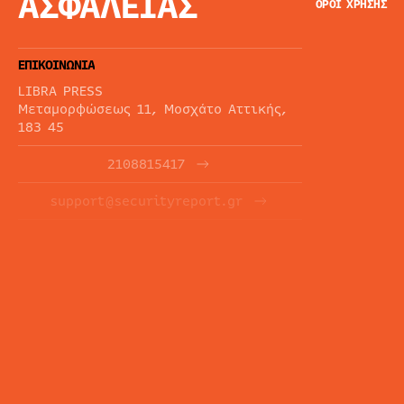
ΑΣΦΑΛΕΙΑΣ
ΟΡΟΙ ΧΡΗΣΗΣ
ΕΠΙΚΟΙΝΩΝΙΑ
LIBRA PRESS
Μεταμορφώσεως 11, Μοσχάτο Αττικής,
183 45
2108815417
support@securityreport.gr
ΕΝΗΜΕΡΩΤΙΚΑ ΔΕΛΤΙΑ
ΕΓΓΡΑΦΉ