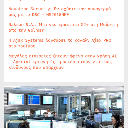
Novatron Security: Ενισχύστε τον συναγερμό
σας με το DSC – HS2016NKE
Rakson S.A.: Μία νέα εμπειρία G2+ στη Μαδρίτη
από την Golmar
Η Ajax Systems λανσάρει το κανάλι Ajax PRO
στο YouTube
Μεγάλες εταιρείες ζητούν φρένο στην χρήση AI
– Αρκετοί ερευνητές προειδοποιούν για τους
κινδύνους που υπάρχουν