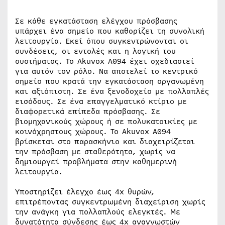
Σε κάθε εγκατάσταση ελέγχου πρόσβασης
υπάρχει ένα σημείο που καθορίζει τη συνολική
λειτουργία. Εκεί όπου συγκεντρώνονται οι
συνδέσεις, οι εντολές και η λογική του
συστήματος. Το Akuvox A094 έχει σχεδιαστεί
για αυτόν τον ρόλο. Να αποτελεί το κεντρικό
σημείο που κρατά την εγκατάσταση οργανωμένη
και αξιόπιστη. Σε ένα ξενοδοχείο με πολλαπλές
εισόδους. Σε ένα επαγγελματικό κτίριο με
διαφορετικά επίπεδα πρόσβασης. Σε
βιομηχανικούς χώρους ή σε πολυκατοικίες με
κοινόχρηστους χώρους. Το Akuvox A094
βρίσκεται στο παρασκήνιο και διαχειρίζεται
την πρόσβαση με σταθερότητα, χωρίς να
δημιουργεί προβλήματα στην καθημερινή
λειτουργία.
Υποστηρίζει έλεγχο έως 4x θυρών,
επιτρέποντας συγκεντρωμένη διαχείριση χωρίς
την ανάγκη για πολλαπλούς ελεγκτές. Με
δυνατότητα σύνδεσης έως 4x αναγνωστών