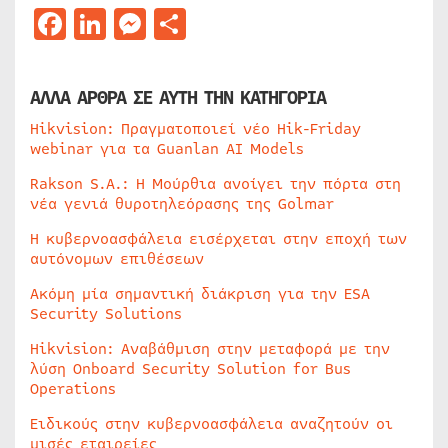
Facebook
LinkedIn
Messenger
Μοιραστείτε
ΑΛΛΑ ΑΡΘΡΑ ΣΕ ΑΥΤΗ ΤΗΝ ΚΑΤΗΓΟΡΙΑ
Hikvision: Πραγματοποιεί νέο Hik-Friday
webinar για τα Guanlan AI Models
Rakson S.A.: Η Μούρθια ανοίγει την πόρτα στη
νέα γενιά θυροτηλεόρασης της Golmar
Η κυβερνοασφάλεια εισέρχεται στην εποχή των
αυτόνομων επιθέσεων
Ακόμη μία σημαντική διάκριση για την ESA
Security Solutions
Hikvision: Αναβάθμιση στην μεταφορά με την
λύση Onboard Security Solution for Bus
Operations
Ειδικούς στην κυβερνοασφάλεια αναζητούν οι
μισές εταιρείες