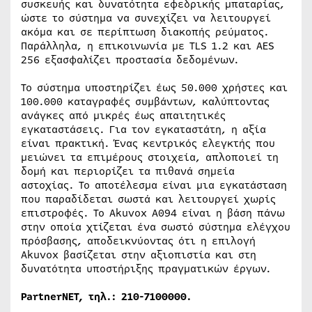
συσκευής και δυνατότητα εφεδρικής μπαταρίας,
ώστε το σύστημα να συνεχίζει να λειτουργεί
ακόμα και σε περίπτωση διακοπής ρεύματος.
Παράλληλα, η επικοινωνία με TLS 1.2 και AES
256 εξασφαλίζει προστασία δεδομένων.
Το σύστημα υποστηρίζει έως 50.000 χρήστες και
100.000 καταγραφές συμβάντων, καλύπτοντας
ανάγκες από μικρές έως απαιτητικές
εγκαταστάσεις. Για τον εγκαταστάτη, η αξία
είναι πρακτική. Ένας κεντρικός ελεγκτής που
μειώνει τα επιμέρους στοιχεία, απλοποιεί τη
δομή και περιορίζει τα πιθανά σημεία
αστοχίας. Το αποτέλεσμα είναι μια εγκατάσταση
που παραδίδεται σωστά και λειτουργεί χωρίς
επιστροφές. Το Akuvox A094 είναι η βάση πάνω
στην οποία χτίζεται ένα σωστό σύστημα ελέγχου
πρόσβασης, αποδεικνύοντας ότι η επιλογή
Akuvox βασίζεται στην αξιοπιστία και στη
δυνατότητα υποστήριξης πραγματικών έργων.
PartnerNET, τηλ.: 210-7100000.