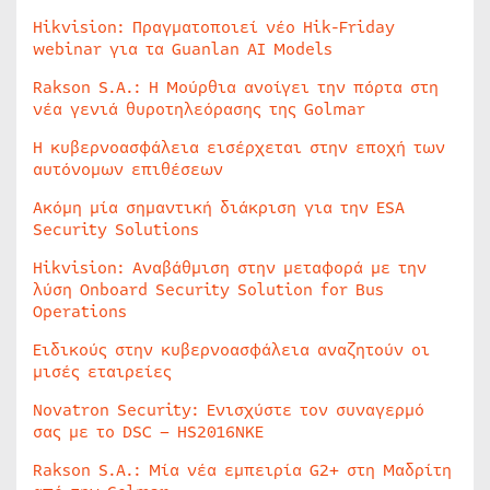
Hikvision: Πραγματοποιεί νέο Hik-Friday
webinar για τα Guanlan AI Models
Rakson S.A.: Η Μούρθια ανοίγει την πόρτα στη
νέα γενιά θυροτηλεόρασης της Golmar
Η κυβερνοασφάλεια εισέρχεται στην εποχή των
αυτόνομων επιθέσεων
Ακόμη μία σημαντική διάκριση για την ESA
Security Solutions
Hikvision: Αναβάθμιση στην μεταφορά με την
λύση Onboard Security Solution for Bus
Operations
Ειδικούς στην κυβερνοασφάλεια αναζητούν οι
μισές εταιρείες
Novatron Security: Ενισχύστε τον συναγερμό
σας με το DSC – HS2016NKE
Rakson S.A.: Μία νέα εμπειρία G2+ στη Μαδρίτη