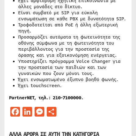
Έχει αμφίδρομη ηχητική επικοινωνία με
άλλες μονάδες στο δίκτυο.
Είναι συμβατό με SIP για εύκολη
ενσωμάτωση σε κάθε PBX με δυνατότητα SIP.
Τροφοδοτείται από PoE ή άλλη εξωτερική
πηγή.
Προσαρμόζει αυτόματα τη φωτεινότητα της
οθόνης σύμφωνα με τη φωτεινότητα του
περιβάλλοντος για την προστασία της
όρασης και για εξοικονόμηση ενέργειας.
Υποστηρίζει πρόγραμμα Voice Changer για
την προστασία των παιδιών και των
γυναικών που ζουν μόνοι τους.
Έχει ενσωματωμένο έξυπνο βοηθό φωνής.
Έχει touchscreen.
PartnerNET, τηλ.: 210-7100000.
Facebook
LinkedIn
Messenger
Μοιραστείτε
ΑΛΛΑ ΑΡΘΡΑ ΣΕ ΑΥΤΗ ΤΗΝ ΚΑΤΗΓΟΡΙΑ