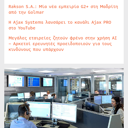
Rakson S.A.: Μία νέα εμπειρία G2+ στη Μαδρίτη
από την Golmar
Η Ajax Systems λανσάρει το κανάλι Ajax PRO
στο YouTube
Μεγάλες εταιρείες ζητούν φρένο στην χρήση AI
– Αρκετοί ερευνητές προειδοποιούν για τους
κινδύνους που υπάρχουν