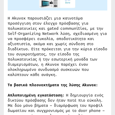
Η Akuvox παρουσιάζει μια καινοτόμα
προσέγγιση στον έλεγχο πρόσβασης για
πολυκατοικίες και gated communities, με την
Self-Organizing Network λύση, σχεδιασμένη για
να προσφέρει ευκολία, αποδοτικότητα και
αξιοπιστία, ακόμα και χωρίς σύνδεση στο
διαδίκτυο. Είτε πρόκειται για την κύρια είσοδο
του συγκροτήματος, την είσοδο της
πολυκατοικίας ή την εσωτερική μονάδα των
διαμερισμάτων, η Akuvox παρέχει έναν
ολοκληρωμένο συνδυασμό συσκευών που
καλύπτουν κάθε ανάγκη.
Τα βασικά πλεονεκτήματα της λύσης Akuvox:
Απλοποιημένη εγκατάσταση:
Η δημιουργία ενός
δικτύου πρόσβασης δεν ήταν ποτέ πιο εύκολη.
Με δύο μόνο βήματα – διαμόρφωση του προφίλ
δωματίου και συγχρονισμός με το door phone –