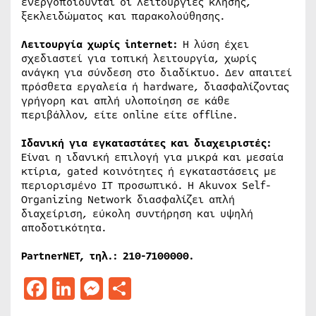
ενεργοποιούνται οι λειτουργίες κλήσης,
ξεκλειδώματος και παρακολούθησης.
Λειτουργία χωρίς
internet
:
Η λύση έχει
σχεδιαστεί για τοπική λειτουργία, χωρίς
ανάγκη για σύνδεση στο διαδίκτυο. Δεν απαιτεί
πρόσθετα εργαλεία ή hardware, διασφαλίζοντας
γρήγορη και απλή υλοποίηση σε κάθε
περιβάλλον, είτε online είτε offline.
Ιδανική για εγκαταστάτες και διαχειριστές:
Είναι η ιδανική επιλογή για μικρά και μεσαία
κτίρια, gated κοινότητες ή εγκαταστάσεις με
περιορισμένο IT προσωπικό. Η Akuvox Self-
Organizing Network διασφαλίζει απλή
διαχείριση, εύκολη συντήρηση και υψηλή
αποδοτικότητα.
PartnerNET
, τηλ.: 210-7100000.
Facebook
LinkedIn
Messenger
Μοιραστείτε