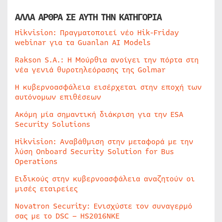
ΑΛΛΑ ΑΡΘΡΑ ΣΕ ΑΥΤΗ ΤΗΝ ΚΑΤΗΓΟΡΙΑ
Hikvision: Πραγματοποιεί νέο Hik-Friday
webinar για τα Guanlan AI Models
Rakson S.A.: Η Μούρθια ανοίγει την πόρτα στη
νέα γενιά θυροτηλεόρασης της Golmar
Η κυβερνοασφάλεια εισέρχεται στην εποχή των
αυτόνομων επιθέσεων
Ακόμη μία σημαντική διάκριση για την ESA
Security Solutions
Hikvision: Αναβάθμιση στην μεταφορά με την
λύση Onboard Security Solution for Bus
Operations
Ειδικούς στην κυβερνοασφάλεια αναζητούν οι
μισές εταιρείες
Novatron Security: Ενισχύστε τον συναγερμό
σας με το DSC – HS2016NKE