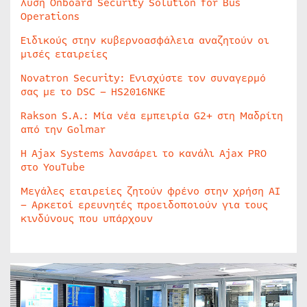
λύση Onboard Security Solution for Bus
Operations
Ειδικούς στην κυβερνοασφάλεια αναζητούν οι
μισές εταιρείες
Novatron Security: Ενισχύστε τον συναγερμό
σας με το DSC – HS2016NKE
Rakson S.A.: Μία νέα εμπειρία G2+ στη Μαδρίτη
από την Golmar
Η Ajax Systems λανσάρει το κανάλι Ajax PRO
στο YouTube
Μεγάλες εταιρείες ζητούν φρένο στην χρήση AI
– Αρκετοί ερευνητές προειδοποιούν για τους
κινδύνους που υπάρχουν