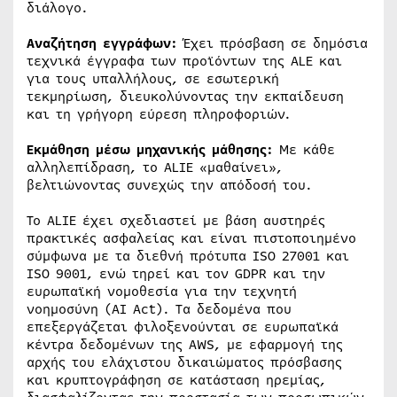
διάλογο.
Αναζήτηση εγγράφων:
Έχει πρόσβαση σε δημόσια
τεχνικά έγγραφα των προϊόντων της ALE και
για τους υπαλλήλους, σε εσωτερική
τεκμηρίωση, διευκολύνοντας την εκπαίδευση
και τη γρήγορη εύρεση πληροφοριών.
Εκμάθηση μέσω μηχανικής μάθησης:
Με κάθε
αλληλεπίδραση, το ALIE «μαθαίνει»,
βελτιώνοντας συνεχώς την απόδοσή του.
Το ALIE έχει σχεδιαστεί με βάση αυστηρές
πρακτικές ασφαλείας και είναι πιστοποιημένο
σύμφωνα με τα διεθνή πρότυπα ISO 27001 και
ISO 9001, ενώ τηρεί και τον GDPR και την
ευρωπαϊκή νομοθεσία για την τεχνητή
νοημοσύνη (AI Act). Τα δεδομένα που
επεξεργάζεται φιλοξενούνται σε ευρωπαϊκά
κέντρα δεδομένων της AWS, με εφαρμογή της
αρχής του ελάχιστου δικαιώματος πρόσβασης
και κρυπτογράφηση σε κατάσταση ηρεμίας,