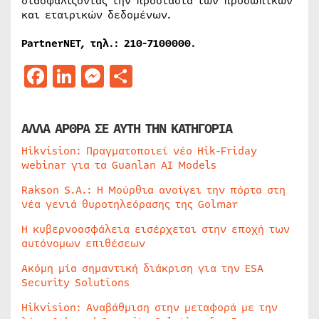
διασφαλίζοντας την προστασία των προσωπικών
και εταιρικών δεδομένων.
PartnerNET, τηλ.: 210-7100000.
Facebook
LinkedIn
Messenger
Μοιραστείτε
ΑΛΛΑ ΑΡΘΡΑ ΣΕ ΑΥΤΗ ΤΗΝ ΚΑΤΗΓΟΡΙΑ
Hikvision: Πραγματοποιεί νέο Hik-Friday
webinar για τα Guanlan AI Models
Rakson S.A.: Η Μούρθια ανοίγει την πόρτα στη
νέα γενιά θυροτηλεόρασης της Golmar
Η κυβερνοασφάλεια εισέρχεται στην εποχή των
αυτόνομων επιθέσεων
Ακόμη μία σημαντική διάκριση για την ESA
Security Solutions
Hikvision: Αναβάθμιση στην μεταφορά με την