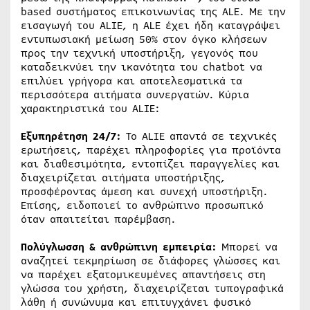
based συστήματος επικοινωνίας της ALE. Με την
εισαγωγή του ALIE, η ALE έχει ήδη καταγράψει
εντυπωσιακή μείωση 50% στον όγκο κλήσεων
προς την τεχνική υποστήριξη, γεγονός που
καταδεικνύει την ικανότητα του chatbot να
επιλύει γρήγορα και αποτελεσματικά τα
περισσότερα αιτήματα συνεργατών. Κύρια
χαρακτηριστικά του ALIE:
Εξυπηρέτηση 24/7:
Το ALIE απαντά σε τεχνικές
ερωτήσεις, παρέχει πληροφορίες για προϊόντα
και διαθεσιμότητα, εντοπίζει παραγγελίες και
διαχειρίζεται αιτήματα υποστήριξης,
προσφέροντας άμεση και συνεχή υποστήριξη.
Επίσης, ειδοποιεί το ανθρώπινο προσωπικό
όταν απαιτείται παρέμβαση.
Πολύγλωσση & ανθρώπινη εμπειρία:
Μπορεί να
αναζητεί τεκμηρίωση σε διάφορες γλώσσες και
να παρέχει εξατομικευμένες απαντήσεις στη
γλώσσα του χρήστη, διαχειρίζεται τυπογραφικά
λάθη ή συνώνυμα και επιτυγχάνει φυσικό