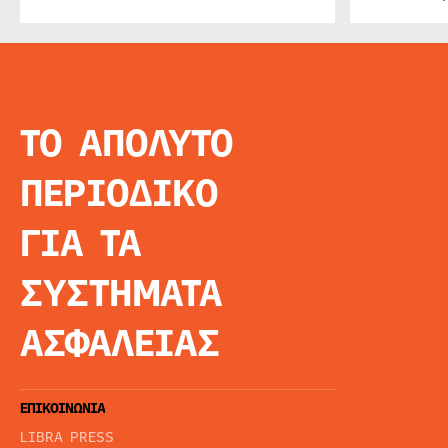
ΤΟ ΑΠΟΛΥΤΟ
INFO
ΑΡΧΙΚΗ
ΠΕΡΙΟΔΙΚΟ
ΕΙΔΗΣΕΙΣ
ΑΡΘΡΟΓΡΦΙΑ
ΓΙΑ ΤΑ
E-MAG
SPECIAL EDITIO
ΣΥΣΤΗΜΑΤΑ
ΤΑΥΤΟΤΗΤΑ
ΑΙΤΗΣΗ ΣΥΝΔΡΟ
ΑΣΦΑΛΕΙΑΣ
ΟΡΟΙ ΧΡΗΣΗΣ
ΕΠΙΚΟΙΝΩΝΙΑ
LIBRA PRESS