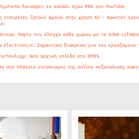
 Systems λανσάρει το κανάλι Ajax PRO στο YouTube
ς εταιρείες ζητούν φρένο στην χρήση AI – Αρκετοί ερε
υν
 Group: Πάρτε τον έλεγχο κάθε χώρου με το AJAX LifeQua
a Electronics: Σημαντική διάκριση για τον εργαζόμενο 
Technology: Νέα αρχική σελίδα στο DMSS
ση στο πλαίσιο εντοπισμού της online σεξουαλικής κακ