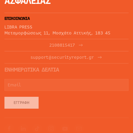
ΑΣΦΑΛΕΙΑΣ
ΕΠΙΚΟΙΝΩΝΙΑ
LIBRA PRESS
Μεταμορφώσεως 11, Μοσχάτο Αττικής, 183 45
2108815417
support@securityreport.gr
ΕΝΗΜΕΡΩΤΙΚΑ ΔΕΛΤΙΑ
ΕΓΓΡΑΦΉ