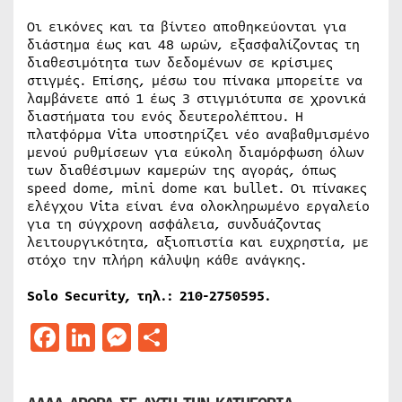
Οι εικόνες και τα βίντεο αποθηκεύονται για
διάστημα έως και 48 ωρών, εξασφαλίζοντας τη
διαθεσιμότητα των δεδομένων σε κρίσιμες
στιγμές. Επίσης, μέσω του πίνακα μπορείτε να
λαμβάνετε από 1 έως 3 στιγμιότυπα σε χρονικά
διαστήματα του ενός δευτερολέπτου. Η
πλατφόρμα Vita υποστηρίζει νέο αναβαθμισμένο
μενού ρυθμίσεων για εύκολη διαμόρφωση όλων
των διαθέσιμων καμερών της αγοράς, όπως
speed dome, mini dome και bullet. Οι πίνακες
ελέγχου Vita είναι ένα ολοκληρωμένο εργαλείο
για τη σύγχρονη ασφάλεια, συνδυάζοντας
λειτουργικότητα, αξιοπιστία και ευχρηστία, με
στόχο την πλήρη κάλυψη κάθε ανάγκης.
Solo Security, τηλ.: 210-2750595.
Facebook
LinkedIn
Messenger
Μοιραστείτε