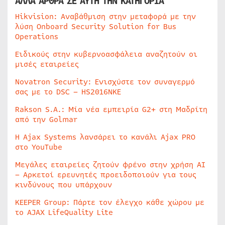
ΑΛΛΑ ΑΡΘΡΑ ΣΕ ΑΥΤΗ ΤΗΝ ΚΑΤΗΓΟΡΙΑ
Hikvision: Αναβάθμιση στην μεταφορά με την
λύση Onboard Security Solution for Bus
Operations
Ειδικούς στην κυβερνοασφάλεια αναζητούν οι
μισές εταιρείες
Novatron Security: Ενισχύστε τον συναγερμό
σας με το DSC – HS2016NKE
Rakson S.A.: Μία νέα εμπειρία G2+ στη Μαδρίτη
από την Golmar
Η Ajax Systems λανσάρει το κανάλι Ajax PRO
στο YouTube
Μεγάλες εταιρείες ζητούν φρένο στην χρήση AI
– Αρκετοί ερευνητές προειδοποιούν για τους
κινδύνους που υπάρχουν
KEEPER Group: Πάρτε τον έλεγχο κάθε χώρου με
το AJAX LifeQuality Lite