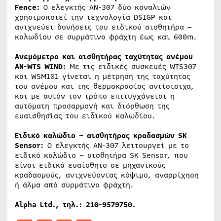
Fence:
Ο ελεγκτής ΑΝ-307 δύο καναλιών
χρησιμοποιεί την τεχνολογία DSIGP και
ανιχνεύει δονήσεις του ειδικού αισθητήρα –
καλωδίου σε συρμάτινο φράχτη έως και 600m.
Ανεμόμετρο και αισθητήρας ταχύτητας ανέμου
AN-WTS WIND:
Με τις ειδικές συσκευές WTS307
και WSM101 γίνεται η μέτρηση της ταχύτητας
του ανέμου και της θερμοκρασίας αντίστοιχα,
και με αυτόν τον τρόπο επιτυγχάνεται η
αυτόματη προσαρμογή και διόρθωση της
ευαισθησίας του ειδικού καλωδίου.
Ειδικό καλώδιο – αισθητήρας κραδασμών SK
Sensor:
Ο ελεγκτής ΑΝ-307 λειτουργεί με το
ειδικό καλώδιο – αισθητήρα SK Sensor, που
είναι ειδικά ευαίσθητο σε μηχανικούς
κραδασμούς, ανιχνεύοντας κόψιμο, αναρρίχηση
ή άλμα από συρμάτινο φράχτη.
Alpha Ltd.,
τηλ
.: 210-9579750.