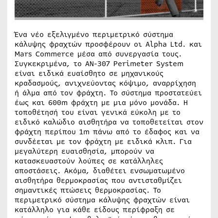
Ένα νέο εξελιγμένο περιμετρικό σύστημα
κάλυψης φραχτών προσφέρουν οι Alpha Ltd. και
Mars Commerce μέσα από συνεργασία τους.
Συγκεκριμένα, το ΑΝ-307 Perimeter System
είναι ειδικά ευαίσθητο σε μηχανικούς
κραδασμούς, ανιχνεύοντας κόψιμο, αναρρίχηση
ή άλμα από τον φράχτη. Το σύστημα προστατεύει
έως και 600m φράχτη με μια μόνο μονάδα. Η
τοποθέτησή του είναι γενικά εύκολη με το
ειδικό καλώδιο αισθητήρα να τοποθετείται στον
φράχτη περίπου 1m πάνω από το έδαφος και να
συνδέεται με τον φράχτη με ειδικά κλιπ. Για
μεγαλύτερη ευαισθησία, μπορούν να
κατασκευαστούν λούπες σε κατάλληλες
αποστάσεις. Ακόμα, διαθέτει ενσωματωμένο
αισθητήρα θερμοκρασίας που αντισταθμίζει
σημαντικές πτώσεις θερμοκρασίας. Το
περιμετρικό σύστημα κάλυψης φραχτών είναι
κατάλληλο για κάθε είδους περίφραξη σε