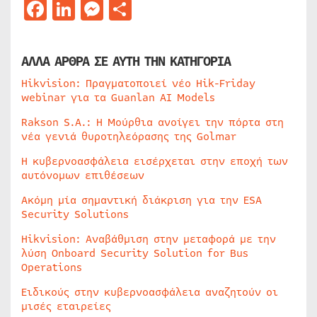
Facebook
LinkedIn
Messenger
Μοιραστείτε
ΑΛΛΑ ΑΡΘΡΑ ΣΕ ΑΥΤΗ ΤΗΝ ΚΑΤΗΓΟΡΙΑ
Hikvision: Πραγματοποιεί νέο Hik-Friday
webinar για τα Guanlan AI Models
Rakson S.A.: Η Μούρθια ανοίγει την πόρτα στη
νέα γενιά θυροτηλεόρασης της Golmar
Η κυβερνοασφάλεια εισέρχεται στην εποχή των
αυτόνομων επιθέσεων
Ακόμη μία σημαντική διάκριση για την ESA
Security Solutions
Hikvision: Αναβάθμιση στην μεταφορά με την
λύση Onboard Security Solution for Bus
Operations
Ειδικούς στην κυβερνοασφάλεια αναζητούν οι
μισές εταιρείες