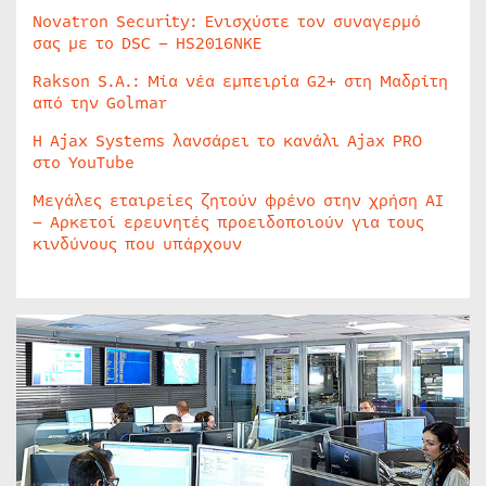
Novatron Security: Ενισχύστε τον συναγερμό
σας με το DSC – HS2016NKE
Rakson S.A.: Μία νέα εμπειρία G2+ στη Μαδρίτη
από την Golmar
Η Ajax Systems λανσάρει το κανάλι Ajax PRO
στο YouTube
Μεγάλες εταιρείες ζητούν φρένο στην χρήση AI
– Αρκετοί ερευνητές προειδοποιούν για τους
κινδύνους που υπάρχουν