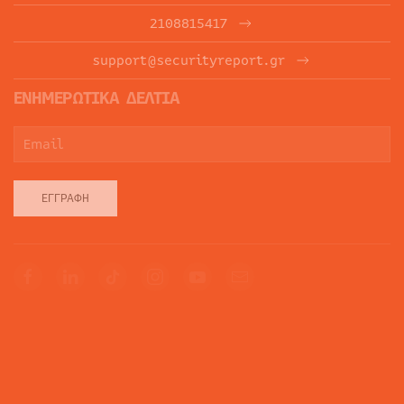
2108815417
support@securityreport.gr
ΕΝΗΜΕΡΩΤΙΚΑ ΔΕΛΤΙΑ
ΕΓΓΡΑΦΉ