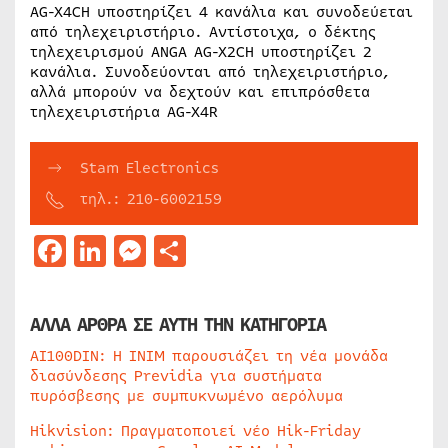
AG-X4CH υποστηρίζει 4 κανάλια και συνοδεύεται
από τηλεχειριστήριο. Αντίστοιχα, ο δέκτης
τηλεχειρισμού ANGA AG-X2CH υποστηρίζει 2
κανάλια. Συνοδεύονται από τηλεχειριστήριο,
αλλά μπορούν να δεχτούν και επιπρόσθετα
τηλεχειριστήρια AG-X4R
Stam Electronics
τηλ.: 210-6002159
Facebook
LinkedIn
Messenger
Μοιραστείτε
ΑΛΛΑ ΑΡΘΡΑ ΣΕ ΑΥΤΗ ΤΗΝ ΚΑΤΗΓΟΡΙΑ
AI100DIN: Η INIM παρουσιάζει τη νέα μονάδα
διασύνδεσης Previdia για συστήματα
πυρόσβεσης με συμπυκνωμένο αερόλυμα
Hikvision: Πραγματοποιεί νέο Hik-Friday