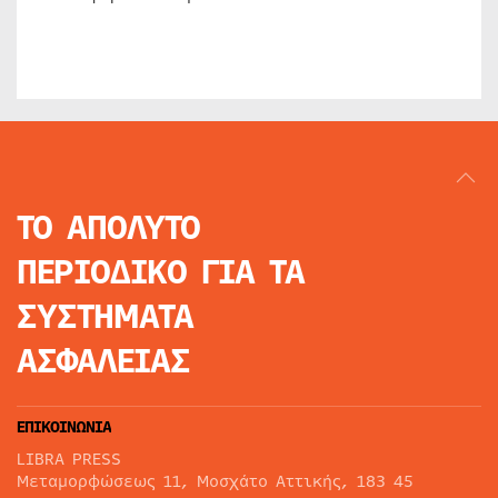
ΤΟ ΑΠΟΛΥΤΟ
ΠΕΡΙΟΔΙΚΟ
ΓΙΑ ΤΑ
ΣΥΣΤΗΜΑΤΑ
ΑΣΦΑΛΕΙΑΣ
ΕΠΙΚΟΙΝΩΝΙΑ
LIBRA PRESS
Μεταμορφώσεως 11, Μοσχάτο Αττικής, 183 45