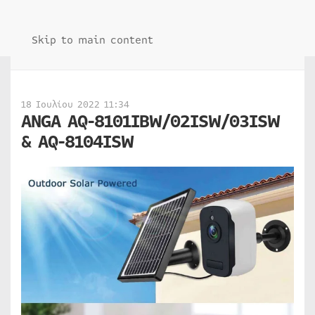
Skip to main content
18 Ιουλίου 2022 11:34
ANGA AQ-8101IBW/02ISW/03ISW
& AQ-8104ISW