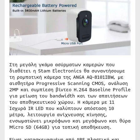
Στη μεγάλη γκάμα ασύρματων καμερών που
διαθέτει η Stam Electronics θα συναντήσουμε
τη ρομποτική κάμερα της ANGA AQ-8101IBW, με
αισθητήρα Progressive Scanning CMOS, ανάλυση
2MP και συμπίεση βίντεο H.264 Baseline Profile
για μείωση του bandwidth και των απαιτήσεων
του αποθηκευτικού χώρου. Η κάμερα με 11
Ισχυρά IR LED που καλύπτουν απόσταση 10
μέτρα, λειτουργία ανίχνευσης κίνησης,
ενσωματώνει μικρόφωνο και μεγάφωνο και θύρα
Micro SD (64GB) για τοπική αποθήκευση.
Είναι κατασκευασμένη από ABS πλαστικό και