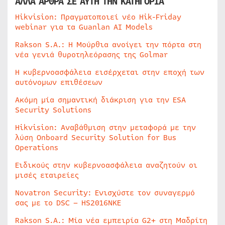
ΑΛΛΑ ΑΡΘΡΑ ΣΕ ΑΥΤΗ ΤΗΝ ΚΑΤΗΓΟΡΙΑ
Hikvision: Πραγματοποιεί νέο Hik-Friday
webinar για τα Guanlan AI Models
Rakson S.A.: Η Μούρθια ανοίγει την πόρτα στη
νέα γενιά θυροτηλεόρασης της Golmar
Η κυβερνοασφάλεια εισέρχεται στην εποχή των
αυτόνομων επιθέσεων
Ακόμη μία σημαντική διάκριση για την ESA
Security Solutions
Hikvision: Αναβάθμιση στην μεταφορά με την
λύση Onboard Security Solution for Bus
Operations
Ειδικούς στην κυβερνοασφάλεια αναζητούν οι
μισές εταιρείες
Novatron Security: Ενισχύστε τον συναγερμό
σας με το DSC – HS2016NKE
Rakson S.A.: Μία νέα εμπειρία G2+ στη Μαδρίτη