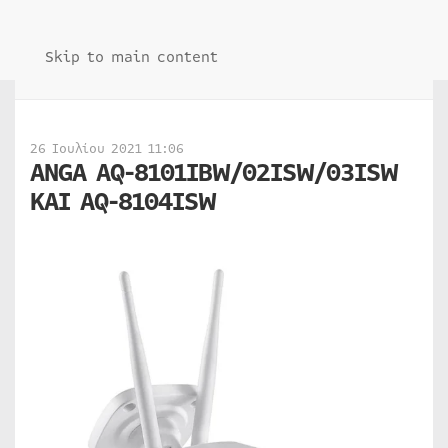
Skip to main content
26 Ιουλίου 2021 11:06
ANGA AQ-8101IBW/02ISW/03ISW
ΚΑΙ AQ-8104ISW