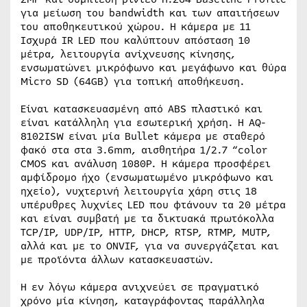
για μείωση του bandwidth και των απαιτήσεων
του αποθηκευτικού χώρου. Η κάμερα με 11
Ισχυρά IR LED που καλύπτουν απόσταση 10
μέτρα, λειτουργία ανίχνευσης κίνησης,
ενσωματώνει μικρόφωνο και μεγάφωνο και θύρα
Micro SD (64GB) για τοπική αποθήκευση.
Είναι κατασκευασμένη από ABS πλαστικό και
είναι κατάλληλη για εσωτερική χρήση. Η AQ-
8102ISW είναι μία Bullet κάμερα με σταθερό
φακό στα στα 3.6mm, αισθητήρα 1/2.7 “color
CMOS και ανάλυση 1080P. Η κάμερα προσφέρει
αμφίδρομο ήχο (ενσωματωμένο μικρόφωνο και
ηχείο), νυχτερινή λειτουργία χάρη στις 18
υπέρυθρες λυχνίες LED που φτάνουν τα 20 μέτρα
και είναι συμβατή με τα δικτυακά πρωτόκολλα
TCP/IP, UDP/IP, HTTP, DHCP, RTSP, RTMP, MUTP,
αλλά και με το ONVIF, για να συνεργάζεται και
με προϊόντα άλλων κατασκευαστών.
Η εν λόγω κάμερα ανιχνεύει σε πραγματικό
χρόνο μία κίνηση, καταγράφοντας παράλληλα