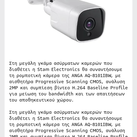
Στη μεγάλη γκάμα ασύρματων καμερών που
διαθέτει η Stam Electronics θα συναντήσουμε
τη ρομποτική κάμερα της ANGA AQ-8101IBW, με
αισθητήρα Progressive Scanning CMOS, ανάλυση
2MP και συμπίεση βίντεο H.264 Baseline Profile
για μείωση του bandwidth και των απαιτήσεων
του αποθηκευτικού χώρου.
Στη μεγάλη γκάμα ασύρματων καμερών που
διαθέτει η Stam Electronics θα συναντήσουμε
τη ρομποτική κάμερα της ANGA AQ-8101IBW, με
αισθητήρα Progressive Scanning CMOS, ανάλυση
2MP και συμπίεση βίντεο H.264 Baseline Profile