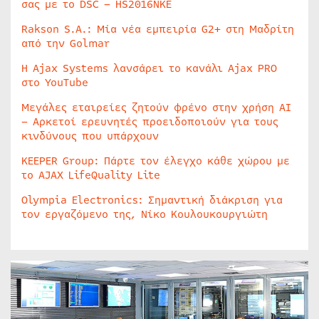
σας με το DSC – HS2016NKE
Rakson S.A.: Μία νέα εμπειρία G2+ στη Μαδρίτη
από την Golmar
Η Ajax Systems λανσάρει το κανάλι Ajax PRO
στο YouTube
Μεγάλες εταιρείες ζητούν φρένο στην χρήση AI
– Αρκετοί ερευνητές προειδοποιούν για τους
κινδύνους που υπάρχουν
KEEPER Group: Πάρτε τον έλεγχο κάθε χώρου με
το AJAX LifeQuality Lite
Olympia Electronics: Σημαντική διάκριση για
τον εργαζόμενο της, Νίκο Κουλουκουργιώτη