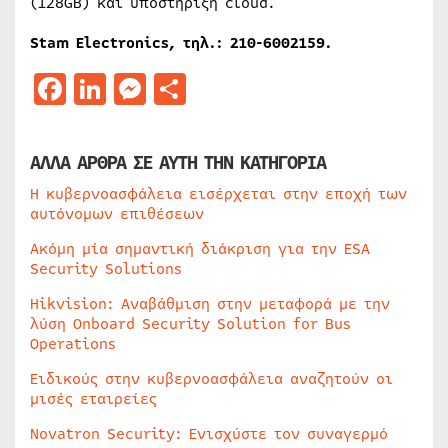
(128GB) και υποστήριξη cloud.
Stam Electronics, τηλ.: 210-6002159.
Facebook
LinkedIn
Messenger
Μοιραστείτε
ΑΛΛΑ ΑΡΘΡΑ ΣΕ ΑΥΤΗ ΤΗΝ ΚΑΤΗΓΟΡΙΑ
Η κυβερνοασφάλεια εισέρχεται στην εποχή των
αυτόνομων επιθέσεων
Ακόμη μία σημαντική διάκριση για την ESA
Security Solutions
Hikvision: Αναβάθμιση στην μεταφορά με την
λύση Onboard Security Solution for Bus
Operations
Ειδικούς στην κυβερνοασφάλεια αναζητούν οι
μισές εταιρείες
Novatron Security: Ενισχύστε τον συναγερμό