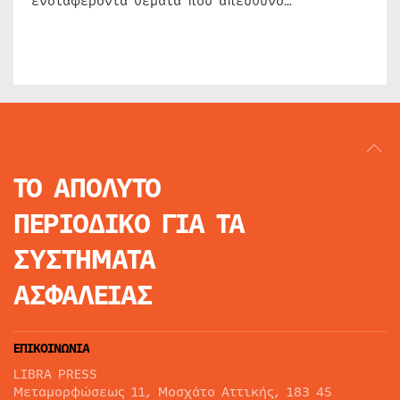
ενδιαφέροντα θέματα που απευθύνο…
ΤΟ ΑΠΟΛΥΤΟ
ΠΕΡΙΟΔΙΚΟ
ΓΙΑ ΤΑ
ΣΥΣΤΗΜΑΤΑ
ΑΣΦΑΛΕΙΑΣ
ΕΠΙΚΟΙΝΩΝΙΑ
LIBRA PRESS
Μεταμορφώσεως 11, Μοσχάτο Αττικής, 183 45