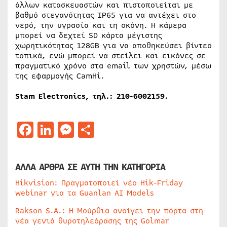
άλλων κατασκευαστών και πιστοποιείται με
βαθμό στεγανότητας IP65 για να αντέχει στο
νερό, την υγρασία και τη σκόνη. Η κάμερα
μπορεί να δεχτεί SD κάρτα μέγιστης
χωρητικότητας 128GB για να αποθηκεύσει βίντεο
τοπικά, ενώ μπορεί να στείλει και εικόνες σε
πραγματικό χρόνο στα email των χρηστών, μέσω
της εφαρμογής CamHi.
Stam Electronics, τηλ.: 210-6002159.
Facebook
LinkedIn
Messenger
Μοιραστείτε
ΑΛΛΑ ΑΡΘΡΑ ΣΕ ΑΥΤΗ ΤΗΝ ΚΑΤΗΓΟΡΙΑ
Hikvision: Πραγματοποιεί νέο Hik-Friday
webinar για τα Guanlan AI Models
Rakson S.A.: Η Μούρθια ανοίγει την πόρτα στη
νέα γενιά θυροτηλεόρασης της Golmar