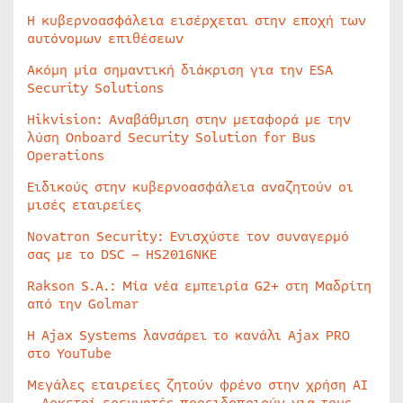
Η κυβερνοασφάλεια εισέρχεται στην εποχή των
αυτόνομων επιθέσεων
Ακόμη μία σημαντική διάκριση για την ESA
Security Solutions
Hikvision: Αναβάθμιση στην μεταφορά με την
λύση Onboard Security Solution for Bus
Operations
Ειδικούς στην κυβερνοασφάλεια αναζητούν οι
μισές εταιρείες
Novatron Security: Ενισχύστε τον συναγερμό
σας με το DSC – HS2016NKE
Rakson S.A.: Μία νέα εμπειρία G2+ στη Μαδρίτη
από την Golmar
Η Ajax Systems λανσάρει το κανάλι Ajax PRO
στο YouTube
Μεγάλες εταιρείες ζητούν φρένο στην χρήση AI