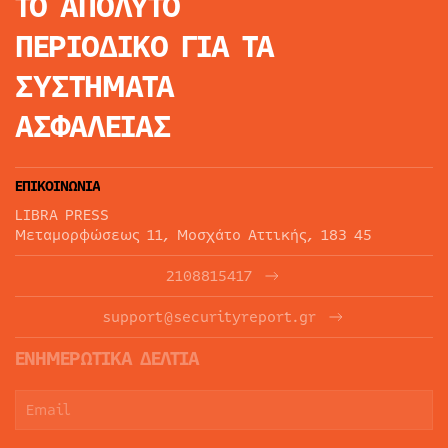
ΤΟ ΑΠΟΛΥΤΟ
ΠΕΡΙΟΔΙΚΟ
ΓΙΑ ΤΑ
ΣΥΣΤΗΜΑΤΑ
ΑΣΦΑΛΕΙΑΣ
ΕΠΙΚΟΙΝΩΝΙΑ
LIBRA PRESS
Μεταμορφώσεως 11, Μοσχάτο Αττικής, 183 45
2108815417
support@securityreport.gr
ΕΝΗΜΕΡΩΤΙΚΑ ΔΕΛΤΙΑ