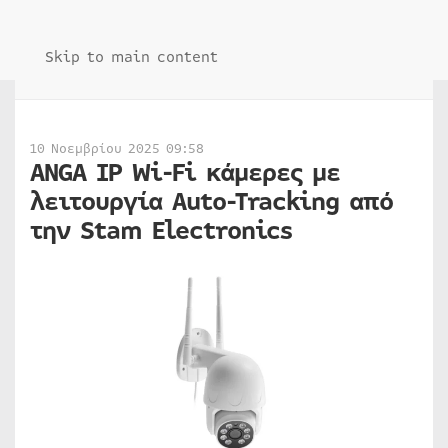
Skip to main content
10 Νοεμβρίου 2025 09:58
ANGA IP Wi-Fi κάμερες με
λειτουργία Auto-Tracking από
την Stam Electronics