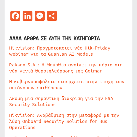
Facebook
LinkedIn
Messenger
Μοιραστείτε
ΑΛΛΑ ΑΡΘΡΑ ΣΕ ΑΥΤΗ ΤΗΝ ΚΑΤΗΓΟΡΙΑ
Hikvision: Πραγματοποιεί νέο Hik-Friday
webinar για τα Guanlan AI Models
Rakson S.A.: Η Μούρθια ανοίγει την πόρτα στη
νέα γενιά θυροτηλεόρασης της Golmar
Η κυβερνοασφάλεια εισέρχεται στην εποχή των
αυτόνομων επιθέσεων
Ακόμη μία σημαντική διάκριση για την ESA
Security Solutions
Hikvision: Αναβάθμιση στην μεταφορά με την
λύση Onboard Security Solution for Bus
Operations