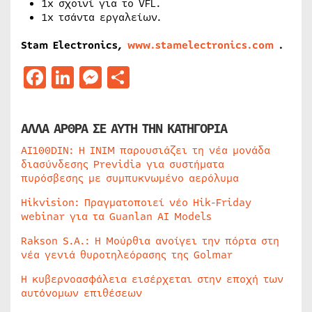
1x σχοινί για το VFL.
1x τσάντα εργαλείων.
Stam Electronics,
www.stamelectronics.com
.
Facebook
LinkedIn
Messenger
Μοιραστείτε
ΑΛΛΑ ΑΡΘΡΑ ΣΕ ΑΥΤΗ ΤΗΝ ΚΑΤΗΓΟΡΙΑ
AI100DIN: Η INIM παρουσιάζει τη νέα μονάδα
διασύνδεσης Previdia για συστήματα
πυρόσβεσης με συμπυκνωμένο αερόλυμα
Hikvision: Πραγματοποιεί νέο Hik-Friday
webinar για τα Guanlan AI Models
Rakson S.A.: Η Μούρθια ανοίγει την πόρτα στη
νέα γενιά θυροτηλεόρασης της Golmar
Η κυβερνοασφάλεια εισέρχεται στην εποχή των
αυτόνομων επιθέσεων