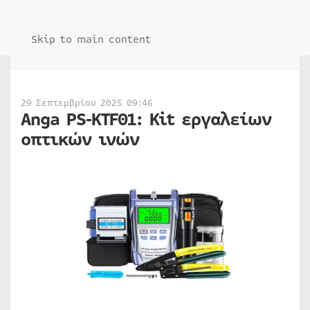
Skip to main content
29 Σεπτεμβρίου 2025 09:46
Anga PS‐KTF01: Kit εργαλείων
οπτικών ινών