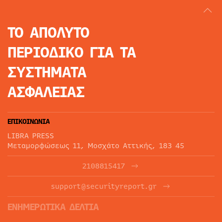
ΤΟ ΑΠΟΛΥΤΟ
ΠΕΡΙΟΔΙΚΟ
ΓΙΑ ΤΑ
ΣΥΣΤΗΜΑΤΑ
ΑΣΦΑΛΕΙΑΣ
ΕΠΙΚΟΙΝΩΝΙΑ
LIBRA PRESS
Μεταμορφώσεως 11, Μοσχάτο Αττικής, 183 45
2108815417
support@securityreport.gr
ΕΝΗΜΕΡΩΤΙΚΑ ΔΕΛΤΙΑ