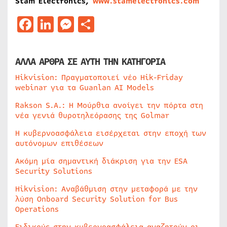
Stam Electronics,
www.stamelectronics.com
Facebook
LinkedIn
Messenger
Μοιραστείτε
ΑΛΛΑ ΑΡΘΡΑ ΣΕ ΑΥΤΗ ΤΗΝ ΚΑΤΗΓΟΡΙΑ
Hikvision: Πραγματοποιεί νέο Hik-Friday
webinar για τα Guanlan AI Models
Rakson S.A.: Η Μούρθια ανοίγει την πόρτα στη
νέα γενιά θυροτηλεόρασης της Golmar
Η κυβερνοασφάλεια εισέρχεται στην εποχή των
αυτόνομων επιθέσεων
Ακόμη μία σημαντική διάκριση για την ESA
Security Solutions
Hikvision: Αναβάθμιση στην μεταφορά με την
λύση Onboard Security Solution for Bus
Operations