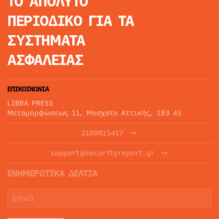
ΤΟ ΑΠΟΛΥΤΟ
ΠΕΡΙΟΔΙΚΟ
ΓΙΑ ΤΑ
ΣΥΣΤΗΜΑΤΑ
ΑΣΦΑΛΕΙΑΣ
ΕΠΙΚΟΙΝΩΝΙΑ
LIBRA PRESS
Μεταμορφώσεως 11, Μοσχάτο Αττικής, 183 45
2108815417
support@securityreport.gr
ΕΝΗΜΕΡΩΤΙΚΑ ΔΕΛΤΙΑ