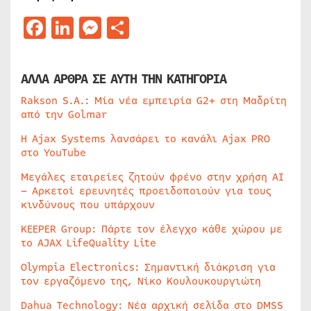
Facebook
LinkedIn
Messenger
Μοιραστείτε
ΑΛΛΑ ΑΡΘΡΑ ΣΕ ΑΥΤΗ ΤΗΝ ΚΑΤΗΓΟΡΙΑ
Rakson S.A.: Μία νέα εμπειρία G2+ στη Μαδρίτη
από την Golmar
Η Ajax Systems λανσάρει το κανάλι Ajax PRO
στο YouTube
Μεγάλες εταιρείες ζητούν φρένο στην χρήση AI
– Αρκετοί ερευνητές προειδοποιούν για τους
κινδύνους που υπάρχουν
KEEPER Group: Πάρτε τον έλεγχο κάθε χώρου με
το AJAX LifeQuality Lite
Olympia Electronics: Σημαντική διάκριση για
τον εργαζόμενο της, Νίκο Κουλουκουργιώτη
Dahua Technology: Νέα αρχική σελίδα στο DMSS