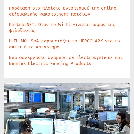
Παράταση στο πλαίσιο εντοπισμού της online
σεξουαλικής κακοποίησης παιδιών
PartnerNET: Όταν το Wi-Fi γίνεται μέρος της
φιλοξενίας
Η EL.MO. SpA παρουσιάζει το HERCOLA2K για το
σπίτι ή το κατάστημα
Νέα συνεργασία ανάμεσα σε Electrosystems και
Nemtek Electric Fencing Products