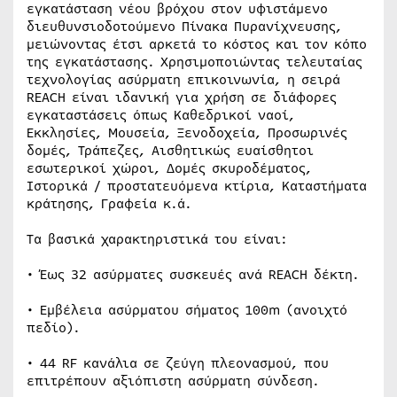
εγκατάσταση νέου βρόχου στον υφιστάμενο
διευθυνσιοδοτούμενο Πίνακα Πυρανίχνευσης,
μειώνοντας έτσι αρκετά το κόστος και τον κόπο
της εγκατάστασης. Χρησιμοποιώντας τελευταίας
τεχνολογίας ασύρματη επικοινωνία, η σειρά
REACH είναι ιδανική για χρήση σε διάφορες
εγκαταστάσεις όπως Καθεδρικοί ναοί,
Εκκλησίες, Μουσεία, Ξενοδοχεία, Προσωρινές
δομές, Τράπεζες, Αισθητικώς ευαίσθητοι
εσωτερικοί χώροι, Δομές σκυροδέματος,
Ιστορικά / προστατευόμενα κτίρια, Καταστήματα
κράτησης, Γραφεία κ.ά.
Τα βασικά χαρακτηριστικά του είναι:
• Έως 32 ασύρματες συσκευές ανά REACH δέκτη.
• Εμβέλεια ασύρματου σήματος 100m (ανοιχτό
πεδίο).
• 44 RF κανάλια σε ζεύγη πλεονασμού, που
επιτρέπουν αξιόπιστη ασύρματη σύνδεση.