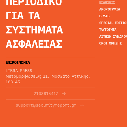
ΠΕΡΙΟΔΙΚΟ
ΕΙΔΗΣΕΙΣ
ΑΡΘΡΟΓΡΦΙΑ
ΓΙΑ ΤΑ
E-MAG
SPECIAL EDITIO
ΣΥΣΤΗΜΑΤΑ
ΤΑΥΤΟΤΗΤΑ
ΑΙΤΗΣΗ ΣΥΝΔΡΟ
ΑΣΦΑΛΕΙΑΣ
ΟΡΟΙ ΧΡΗΣΗΣ
ΕΠΙΚΟΙΝΩΝΙΑ
LIBRA PRESS
Μεταμορφώσεως 11, Μοσχάτο Αττικής,
183 45
2108815417
support@securityreport.gr
ΕΝΗΜΕΡΩΤΙΚΑ ΔΕΛΤΙΑ