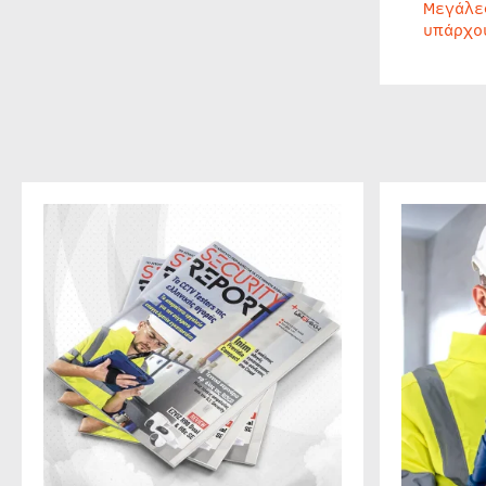
Μεγάλε
υπάρχο