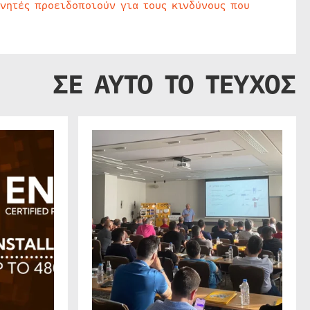
υνητές προειδοποιούν για τους κινδύνους που
ΣΕ ΑΥΤΟ ΤΟ ΤΕΥΧΟΣ