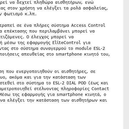
ορεί να δεχτεί πληθώρα αισθητήρων, ενώ
ας στον χρήστη να ελέγξει τα ρολά ασφαλείας,
ον φωτισμό κ.λπ.
τραπεί σε ένα πλήρες σύστημα Access Control
α επέκτασης που περιλαμβάνει μπορεί να
τιζόμενες. Ο έλεγχος μπορεί να
ή μέσω της εφαρμογής EliteControl για
ντας στο σύστημα συναγερμού το module ESL-2
οποιήσεις απευθείας στο smartphone κινητό του,
ση που ενεργοποιηθούν οι αισθητήρες, σε
υο, ακόμα και για την κατάσταση των
τεθεί στο σύστημα το ESL-2 DIAL POD (έως και
ραμετροποιηθεί στέλνοντας πληροφορίες Contact
Μέσω της εφαρμογής για smartphone κινητά, ο
 να ελέγξει την κατάσταση των αισθητήρων και