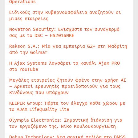
Operations
Ειδικούς στην κυβερνοασφάλεια αναζητούν οι
μισές εταιρείες
Novatron Security: Ενισχύστε τον συναγερμό
σας με το DSC – HS2016NKE
Rakson S.A.: Μία νέα εμπειρία G2+ στη Μαδρίτη
από την Golmar
Η Ajax Systems λανσάρει το κανάλι Ajax PRO
στο YouTube
Μεγάλες εταιρείες ζητούν φρένο στην χρήση AI
– Αρκετοί ερευνητές προειδοποιούν για τους
κινδύνους που υπάρχουν
KEEPER Group: Πάρτε τον έλεγχο κάθε χώρου με
το AJAX LifeQuality Lite
Olympia Electronics: Σημαντική διάκριση για
τον εργαζόμενο της, Νίκο Κουλουκουργιώτη
Dahua Technology: Νέα αρχική σελίδα στο DMSS