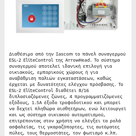
Διαθέσιμο από την Iascom το πάνελ συναγερμού
ESL-2 EliteControl της ArrowHead. Το σύστημα
συναγερμού αποτελεί ιδανική επιλογή για
οικιακούς, εμπορικούς χώρους ή για
αναβάθμιση παλιών εγκαταστάσεων, καθώς
έρχεται με δυνατότητες ελέγχου πρόσβασης. Το
ESL-2 EliteControl διαθέτει 8/16
διπλασιαζόμενες ζώνες, 4 προγραμματιζόμενες
εξόδους, 1.5Α έξοδο τροφοδοτικού και μπορεί
να δεχτεί πληθώρα αισθητήρων, ενώ λειτουργεί
και ως σύστημα οικιακού αυτοματισμού,
επιτρέποντας στον χρήστη να ελέγξει τα ρολά
ασφαλείας, τις γκαραζόπορτες, τις αυτόματες
πύλες, τους θερμοστάτες, τον φωτισμό κ.λπ.