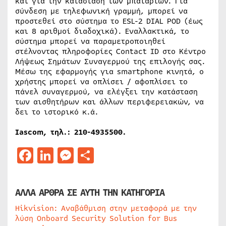
και για την κατάσταση των μπαταριών. Για
σύνδεση με τηλεφωνική γραμμή, μπορεί να
προστεθεί στο σύστημα το ESL-2 DIAL POD (έως
και 8 αριθμοί διαδοχικά). Εναλλακτικά, το
σύστημα μπορεί να παραμετροποιηθεί
στέλνοντας πληροφορίες Contact ID στο Κέντρο
Λήψεως Σημάτων Συναγερμού της επιλογής σας.
Μέσω της εφαρμογής για smartphone κινητά, ο
χρήστης μπορεί να οπλίσει / αφοπλίσει το
πάνελ συναγερμού, να ελέγξει την κατάσταση
των αισθητήρων και άλλων περιφερειακών, να
δει το ιστορικό κ.ά.
Iascom, τηλ.: 210-4935500.
Facebook
LinkedIn
Messenger
Μοιραστείτε
ΑΛΛΑ ΑΡΘΡΑ ΣΕ ΑΥΤΗ ΤΗΝ ΚΑΤΗΓΟΡΙΑ
Hikvision: Αναβάθμιση στην μεταφορά με την
λύση Onboard Security Solution for Bus