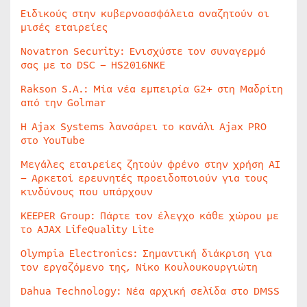
Ειδικούς στην κυβερνοασφάλεια αναζητούν οι
μισές εταιρείες
Novatron Security: Ενισχύστε τον συναγερμό
σας με το DSC – HS2016NKE
Rakson S.A.: Μία νέα εμπειρία G2+ στη Μαδρίτη
από την Golmar
Η Ajax Systems λανσάρει το κανάλι Ajax PRO
στο YouTube
Μεγάλες εταιρείες ζητούν φρένο στην χρήση AI
– Αρκετοί ερευνητές προειδοποιούν για τους
κινδύνους που υπάρχουν
KEEPER Group: Πάρτε τον έλεγχο κάθε χώρου με
το AJAX LifeQuality Lite
Olympia Electronics: Σημαντική διάκριση για
τον εργαζόμενο της, Νίκο Κουλουκουργιώτη
Dahua Technology: Νέα αρχική σελίδα στο DMSS