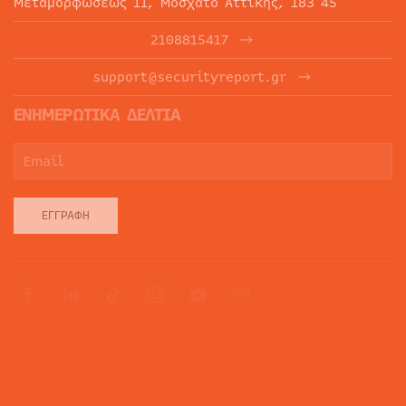
Μεταμορφώσεως 11, Μοσχάτο Αττικής, 183 45
2108815417
support@securityreport.gr
ΕΝΗΜΕΡΩΤΙΚΑ ΔΕΛΤΙΑ
ΕΓΓΡΑΦΉ