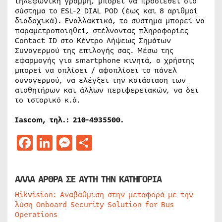
τηλεφωνική γραμμή, μπορεί να προστεθεί στο
σύστημα το ESL-2 DIAL POD (έως και 8 αριθμοί
διαδοχικά). Εναλλακτικά, το σύστημα μπορεί να
παραμετροποιηθεί, στέλνοντας πληροφορίες
Contact ID στο Κέντρο Λήψεως Σημάτων
Συναγερμού της επιλογής σας. Μέσω της
εφαρμογής για smartphone κινητά, ο χρήστης
μπορεί να οπλίσει / αφοπλίσει το πάνελ
συναγερμού, να ελέγξει την κατάσταση των
αισθητήρων και άλλων περιφερειακών, να δει
το ιστορικό κ.ά.
Iascom, τηλ.: 210-4935500.
Facebook
LinkedIn
Messenger
Μοιραστείτε
ΑΛΛΑ ΑΡΘΡΑ ΣΕ ΑΥΤΗ ΤΗΝ ΚΑΤΗΓΟΡΙΑ
Hikvision: Αναβάθμιση στην μεταφορά με την
λύση Onboard Security Solution for Bus
Operations