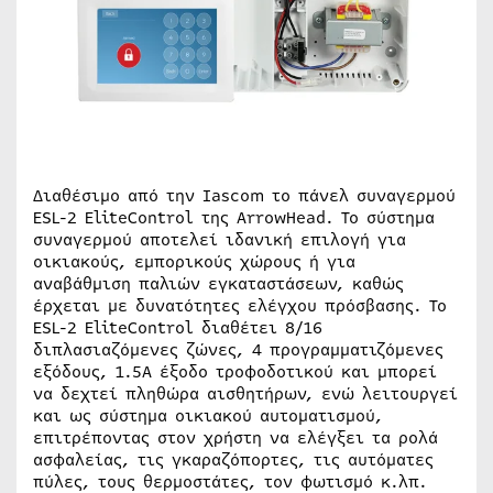
Διαθέσιμο από την Iascom το πάνελ συναγερμού
ESL-2 EliteControl της ArrowHead. Το σύστημα
συναγερμού αποτελεί ιδανική επιλογή για
οικιακούς, εμπορικούς χώρους ή για
αναβάθμιση παλιών εγκαταστάσεων, καθώς
έρχεται με δυνατότητες ελέγχου πρόσβασης. Το
ESL-2 EliteControl διαθέτει 8/16
διπλασιαζόμενες ζώνες, 4 προγραμματιζόμενες
εξόδους, 1.5Α έξοδο τροφοδοτικού και μπορεί
να δεχτεί πληθώρα αισθητήρων, ενώ λειτουργεί
και ως σύστημα οικιακού αυτοματισμού,
επιτρέποντας στον χρήστη να ελέγξει τα ρολά
ασφαλείας, τις γκαραζόπορτες, τις αυτόματες
πύλες, τους θερμοστάτες, τον φωτισμό κ.λπ.