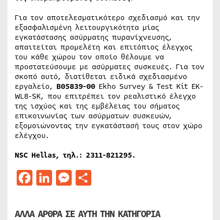
Για τον αποτελεσματικότερο σχεδιασμό και την
εξασφαλισμένη λειτουργικότητα μίας
εγκατάστασης ασύρματης πυρανίχνευσης,
απαιτείται προμελέτη και επιτόπιος έλεγχος
του κάθε χώρου τον οποίο θέλουμε να
προστατεύσουμε με ασύρματες συσκευές. Για τον
σκοπό αυτό, διατίθεται ειδικά σχεδιασμένο
εργαλείο,
B05839-00
Ekho Survey & Test Kit EK-
WL8-SK, που επιτρέπει τον ρεαλιστικό έλεγχο
της ισχύος και της εμβέλειας του σήματος
επικοινωνίας των ασύρματων συσκευών,
εξομοιώνοντας την εγκατάστασή τους στον χώρο
ελέγχου.
NSC Hellas, τηλ.: 2311-821295.
Facebook
LinkedIn
Messenger
Μοιραστείτε
ΑΛΛΑ ΑΡΘΡΑ ΣΕ ΑΥΤΗ ΤΗΝ ΚΑΤΗΓΟΡΙΑ