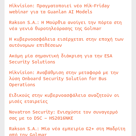
Hikvision: Πραγματοποιεί νέο Hik-Friday
webinar για τα Guanlan AI Models
Rakson S.A.: Η Μούρθια ανοίγει την πόρτα στη
νέα γενιά θυροτηλεόρασης της Golmar
Η κυβερνοασφάλεια εισέρχεται στην εποχή των
αυτόνομων επιθέσεων
Ακόμη μία σημαντική διάκριση για την ESA
Security Solutions
Hikvision: Αναβάθμιση στην μεταφορά με την
λύση Onboard Security Solution for Bus
Operations
Ειδικούς στην κυβερνοασφάλεια αναζητούν οι
μισές εταιρείες
Novatron Security: Ενισχύστε τον συναγερμό
σας με το DSC – HS2016NKE
Rakson S.A.: Μία νέα εμπειρία G2+ στη Μαδρίτη
από την Golmar