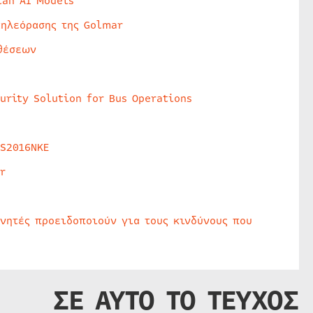
lan AI Models
τηλεόρασης της Golmar
θέσεων
urity Solution for Bus Operations
HS2016NKE
r
υνητές προειδοποιούν για τους κινδύνους που
ΣΕ ΑΥΤΟ ΤΟ ΤΕΥΧΟΣ