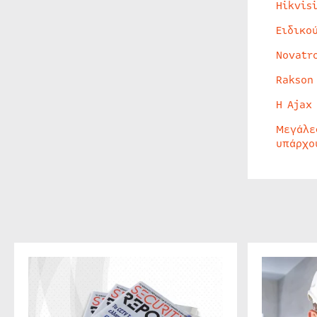
Hikvis
Ειδικο
Novatr
Rakson
Η Ajax
Μεγάλε
υπάρχο