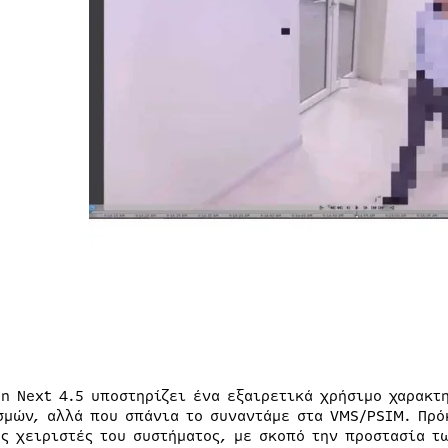
on Next 4.5 υποστηρίζει ένα εξαιρετικά χρήσιμο χαρακτ
σμών, αλλά που σπάνια το συναντάμε στα VMS/PSIM. Πρ
υς χειριστές του συστήματος, με σκοπό την προστασία 