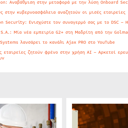
ion: Αναβάθμιση στην μεταφορά με την λύση Onboard Sec
ύς στην κυβερνοασφάλεια αναζητούν οι μισές εταιρείες
on Security: Ενισχύστε τον συναγερμό σας με το DSC – 
 S.A.: Μία νέα εμπειρία G2+ στη Μαδρίτη από την Golma
 Systems λανσάρει το κανάλι Ajax PRO στο YouTube
ς εταιρείες ζητούν φρένο στην χρήση AI – Αρκετοί ερε
υν