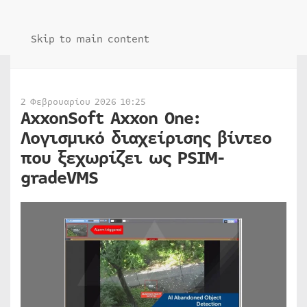
Skip to main content
2 Φεβρουαρίου 2026 10:25
AxxonSoft Axxon One:
Λογισμικό διαχείρισης βίντεο
που ξεχωρίζει ως PSIM-
gradeVMS