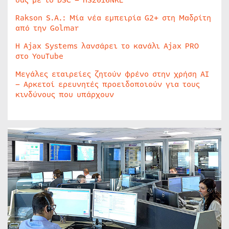
σας με το DSC – HS2016NKE
Rakson S.A.: Μία νέα εμπειρία G2+ στη Μαδρίτη
από την Golmar
Η Ajax Systems λανσάρει το κανάλι Ajax PRO
στο YouTube
Μεγάλες εταιρείες ζητούν φρένο στην χρήση AI
– Αρκετοί ερευνητές προειδοποιούν για τους
κινδύνους που υπάρχουν