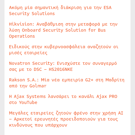
Ακόμη μία σημαντική διάκριση για την ESA
Security Solutions
Hikvision: Αναβάθμιση στην μεταφορά με την
λύση Onboard Security Solution for Bus
Operations
Ειδικούς στην κυβερνοασφάλεια αναζητούν οι
μισές εταιρείες
Novatron Security: Ενισχύστε τον συναγερμό
σας με το DSC – HS2016NKE
Rakson S.A.: Μία νέα εμπειρία G2+ στη Μαδρίτη
από την Golmar
Η Ajax Systems λανσάρει το κανάλι Ajax PRO
στο YouTube
Μεγάλες εταιρείες ζητούν φρένο στην χρήση AI
– Αρκετοί ερευνητές προειδοποιούν για τους
κινδύνους που υπάρχουν