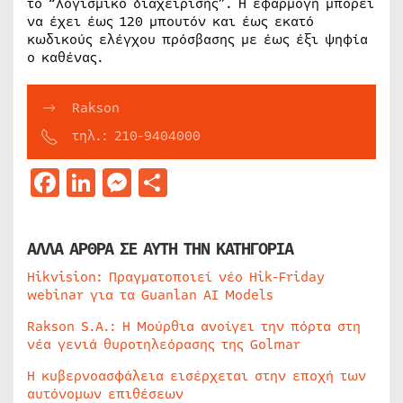
το “λογισμικό διαχείρισης”. Η εφαρμογή μπορεί
να έχει έως 120 μπουτόν και έως εκατό
κωδικούς ελέγχου πρόσβασης με έως έξι ψηφία
ο καθένας.
Rakson
τηλ.: 210-9404000
Facebook
LinkedIn
Messenger
Μοιραστείτε
ΑΛΛΑ ΑΡΘΡΑ ΣΕ ΑΥΤΗ ΤΗΝ ΚΑΤΗΓΟΡΙΑ
Hikvision: Πραγματοποιεί νέο Hik-Friday
webinar για τα Guanlan AI Models
Rakson S.A.: Η Μούρθια ανοίγει την πόρτα στη
νέα γενιά θυροτηλεόρασης της Golmar
Η κυβερνοασφάλεια εισέρχεται στην εποχή των
αυτόνομων επιθέσεων