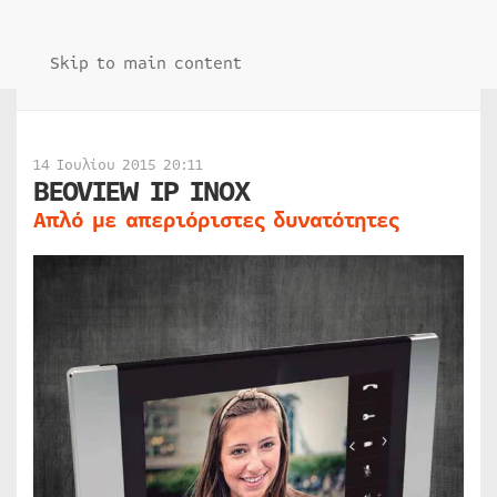
Skip to main content
14 Ιουλίου 2015 20:11
BEOVIEW IP IΝΟΧ
Απλό με απεριόριστες δυνατότητες