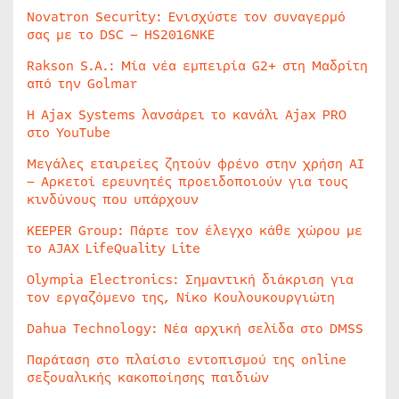
Novatron Security: Ενισχύστε τον συναγερμό
σας με το DSC – HS2016NKE
Rakson S.A.: Μία νέα εμπειρία G2+ στη Μαδρίτη
από την Golmar
Η Ajax Systems λανσάρει το κανάλι Ajax PRO
στο YouTube
Μεγάλες εταιρείες ζητούν φρένο στην χρήση AI
– Αρκετοί ερευνητές προειδοποιούν για τους
κινδύνους που υπάρχουν
KEEPER Group: Πάρτε τον έλεγχο κάθε χώρου με
το AJAX LifeQuality Lite
Olympia Electronics: Σημαντική διάκριση για
τον εργαζόμενο της, Νίκο Κουλουκουργιώτη
Dahua Technology: Νέα αρχική σελίδα στο DMSS
Παράταση στο πλαίσιο εντοπισμού της online
σεξουαλικής κακοποίησης παιδιών