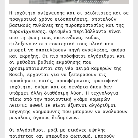
Η ταχύτητα ανίχνευσης και οι αξιόπιστες και σε
πραγματικό χρόνο ειδοποιήσεις, αποτελούν
βασικούς πυλώνες της πυροπροστασίας και της
πυρανίχνευσης. Ορισμένα περιβάλλοντα είναι
από τη φύση τους επικίνδυνα, καθώς
φιλοξενούν στο εσωτερικό τους υλικά που
μπορεί να αποτελέσουν πηγή ανάφλεξης, ακόμα
και έκρηξης. Οι πιο πρόσφατοι αλγόριθμοι και
οι μέθοδοι βαθιάς εκμάθησης που
χρησιμοποιούνται στη νέα σειρά καμερών της
Bosch, έρχονται για να ξεπεράσουν τις
προκλήσεις αυτές, προσφέροντας πρωτοφανή
ταχύτητα, ακόμη και σε σενάρια όπου δεν
υπάρχει άλλη διαθέσιμη λύση. Η τεχνολογία
πίσω από την προϊοντική γκάμα καμερών
AVIOTEC 8000i IR είναι έξυπνοι αλγόριθμοι
τεχνητής νοημοσύνης που μπορούν να αναλύσουν
μεγάλους όγκους δεδομένων.
Οι αλγόριθμοι, μαζί με εικόνες υψηλής
ποιότητας και υπέρυθρο φωτισμό, μπορούν