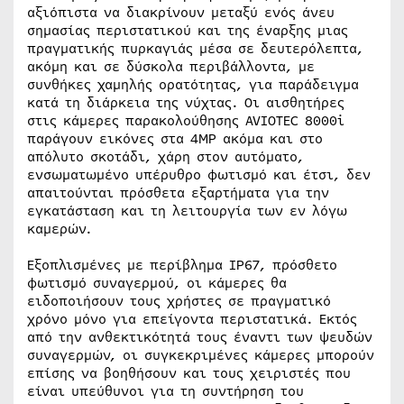
αξιόπιστα να διακρίνουν μεταξύ ενός άνευ
σημασίας περιστατικού και της έναρξης μιας
πραγματικής πυρκαγιάς μέσα σε δευτερόλεπτα,
ακόμη και σε δύσκολα περιβάλλοντα, με
συνθήκες χαμηλής ορατότητας, για παράδειγμα
κατά τη διάρκεια της νύχτας. Οι αισθητήρες
στις κάμερες παρακολούθησης AVIOTEC 8000i
παράγουν εικόνες στα 4MP ακόμα και στο
απόλυτο σκοτάδι, χάρη στον αυτόματο,
ενσωματωμένο υπέρυθρο φωτισμό και έτσι, δεν
απαιτούνται πρόσθετα εξαρτήματα για την
εγκατάσταση και τη λειτουργία των εν λόγω
καμερών.
Εξοπλισμένες με περίβλημα IP67, πρόσθετο
φωτισμό συναγερμού, οι κάμερες θα
ειδοποιήσουν τους χρήστες σε πραγματικό
χρόνο μόνο για επείγοντα περιστατικά. Εκτός
από την ανθεκτικότητά τους έναντι των ψευδών
συναγερμών, οι συγκεκριμένες κάμερες μπορούν
επίσης να βοηθήσουν και τους χειριστές που
είναι υπεύθυνοι για τη συντήρηση του