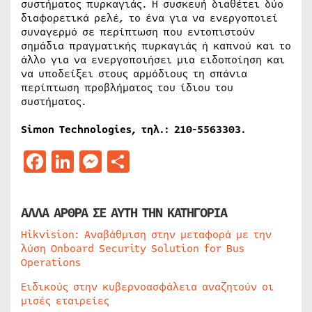
συστήματος πυρκαγιάς. Η συσκευή διαθέτει δύο
διαφορετικά ρελέ, το ένα για να ενεργοποιεί
συναγερμό σε περίπτωση που εντοπιστούν
σημάδια πραγματικής πυρκαγιάς ή καπνού και το
άλλο για να ενεργοποιήσει μια ειδοποίηση και
να υποδείξει στους αρμόδιους τη σπάνια
περίπτωση προβλήματος του ίδιου του
συστήματος.
Simon Technologies, τηλ.: 210-5563303.
Facebook
LinkedIn
Messenger
Μοιραστείτε
ΑΛΛΑ ΑΡΘΡΑ ΣΕ ΑΥΤΗ ΤΗΝ ΚΑΤΗΓΟΡΙΑ
Hikvision: Αναβάθμιση στην μεταφορά με την
λύση Onboard Security Solution for Bus
Operations
Ειδικούς στην κυβερνοασφάλεια αναζητούν οι
μισές εταιρείες