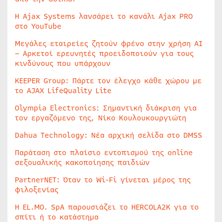
Η Ajax Systems λανσάρει το κανάλι Ajax PRO
στο YouTube
Μεγάλες εταιρείες ζητούν φρένο στην χρήση AI
– Αρκετοί ερευνητές προειδοποιούν για τους
κινδύνους που υπάρχουν
KEEPER Group: Πάρτε τον έλεγχο κάθε χώρου με
το AJAX LifeQuality Lite
Olympia Electronics: Σημαντική διάκριση για
τον εργαζόμενο της, Νίκο Κουλουκουργιώτη
Dahua Technology: Νέα αρχική σελίδα στο DMSS
Παράταση στο πλαίσιο εντοπισμού της online
σεξουαλικής κακοποίησης παιδιών
PartnerNET: Όταν το Wi-Fi γίνεται μέρος της
φιλοξενίας
Η EL.MO. SpA παρουσιάζει το HERCOLA2K για το
σπίτι ή το κατάστημα