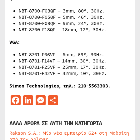
NBT-8700-F03QF – 3mm, 80°, 30Hz.
NBT-8700-F05QF – 5mm, 46°, 30Hz.
NBT-8700-F09QF – 9mm, 24°, 30Hz.
NBT-8700-F18QF – 18mm, 12°, 30Hz.
VGA
:
NBT-8701-F06VF – 6mm, 69°, 30Hz.
NBT-8701-F14VF – 14mm, 30°, 30Hz.
NBT-8701-F25VF – 25mm, 17°, 30Hz.
NBT-8701-F42VF – 42mm, 10°, 30Hz.
Simon Technologies,
τηλ
.: 210-5563303.
Facebook
LinkedIn
Messenger
Μοιραστείτε
ΑΛΛΑ ΑΡΘΡΑ ΣΕ ΑΥΤΗ ΤΗΝ ΚΑΤΗΓΟΡΙΑ
Rakson S.A.: Μία νέα εμπειρία G2+ στη Μαδρίτη
από την Golmar