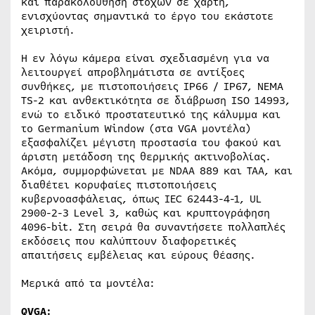
και παρακολούθηση στόχων σε χάρτη,
ενισχύοντας σημαντικά το έργο του εκάστοτε
χειριστή.
Η εν λόγω κάμερα είναι σχεδιασμένη για να
λειτουργεί απροβλημάτιστα σε αντίξοες
συνθήκες, με πιστοποιήσεις IP66 / IP67, NEMA
TS-2 και ανθεκτικότητα σε διάβρωση ISO 14993,
ενώ το ειδικό προστατευτικό της κάλυμμα και
το Germanium Window (στα VGA μοντέλα)
εξασφαλίζει μέγιστη προστασία του φακού και
άριστη μετάδοση της θερμικής ακτινοβολίας.
Ακόμα, συμμορφώνεται με NDAA 889 και TAA, και
διαθέτει κορυφαίες πιστοποιήσεις
κυβερνοασφάλειας, όπως IEC 62443-4-1, UL
2900-2-3 Level 3, καθώς και κρυπτογράφηση
4096-bit. Στη σειρά θα συναντήσετε πολλαπλές
εκδόσεις που καλύπτουν διαφορετικές
απαιτήσεις εμβέλειας και εύρους θέασης.
Μερικά από τα μοντέλα:
QVGA: