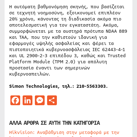
Η αυτόματη βαθμονόμηση σκηνής, που βασίζεται
σε τεχνητή νοημοσύνη, εξοικονομεί επιπλέον
20% χρόνο, κάνοντας τη διαδικασία ακόμα πιο
αποτελεσματική για τον εγκαταστάτη. Ακόμα,
συμμορφώνεται με τα αυστηρά πρότυπα NDAA 889
και TAA, που την καθιστούν ιδανική για
εφαρμογές υψηλής ασφαλείας και φέρει τα
πιστοποιητικά κυβερνοασφάλειας IEC 62443-4-1
και UL 2900-2-3 επιπέδου 3, καθώς και Trusted
Platform Module (TPM 2.0) για απόλυτη
προστασία έναντι των σημερινών
κυβερνοαπειλών.
Simon Technologies,
τηλ
.: 210-5563303.
Facebook
LinkedIn
Messenger
Μοιραστείτε
ΑΛΛΑ ΑΡΘΡΑ ΣΕ ΑΥΤΗ ΤΗΝ ΚΑΤΗΓΟΡΙΑ
Hikvision: Αναβάθμιση στην μεταφορά με την