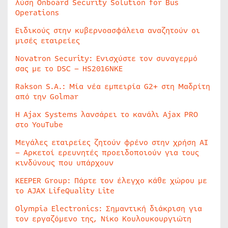
λύση Onboard Security Solution for Bus
Operations
Ειδικούς στην κυβερνοασφάλεια αναζητούν οι
μισές εταιρείες
Novatron Security: Ενισχύστε τον συναγερμό
σας με το DSC – HS2016NKE
Rakson S.A.: Μία νέα εμπειρία G2+ στη Μαδρίτη
από την Golmar
Η Ajax Systems λανσάρει το κανάλι Ajax PRO
στο YouTube
Μεγάλες εταιρείες ζητούν φρένο στην χρήση AI
– Αρκετοί ερευνητές προειδοποιούν για τους
κινδύνους που υπάρχουν
KEEPER Group: Πάρτε τον έλεγχο κάθε χώρου με
το AJAX LifeQuality Lite
Olympia Electronics: Σημαντική διάκριση για
τον εργαζόμενο της, Νίκο Κουλουκουργιώτη