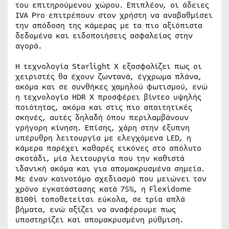
του επιτηρούμενου χώρου. Επιπλέον, οι άδειες
IVA Pro επιτρέπουν στον χρήστη να αναβαθμίσει
την απόδοση της κάμερας με τα πιο αξιόπιστα
δεδομένα και ειδοποιήσεις ασφαλείας στην
αγορά.
Η τεχνολογία Starlight X εξασφαλίζει πως οι
χειριστές θα έχουν ζωντανά, έγχρωμα πλάνα,
ακόμα και σε συνθήκες χαμηλού φωτισμού, ενώ
η τεχνολογία HDR X προσφέρει βίντεο υψηλής
ποιότητας, ακόμα και στις πιο απαιτητικές
σκηνές, αυτές δηλαδή όπου περιλαμβάνουν
γρήγορη κίνηση. Επίσης, χάρη στην έξυπνη
υπέρυθρη λειτουργία με ελεγχόμενα LED, η
κάμερα παρέχει καθαρές εικόνες στο απόλυτο
σκοτάδι, μία λειτουργία που την καθιστά
ιδανική ακόμα και για απομακρυσμένα σημεία.
Με έναν καινοτόμο σχεδιασμό που μειώνει τον
χρόνο εγκατάστασης κατά 75%, η Flexidome
8100i τοποθετείται εύκολα, σε τρία απλά
βήματα, ενώ αξίζει να αναφέρουμε πως
υποστηρίζει και απομακρυσμένη ρύθμιση.